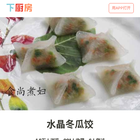
用APP打开
水晶冬瓜饺