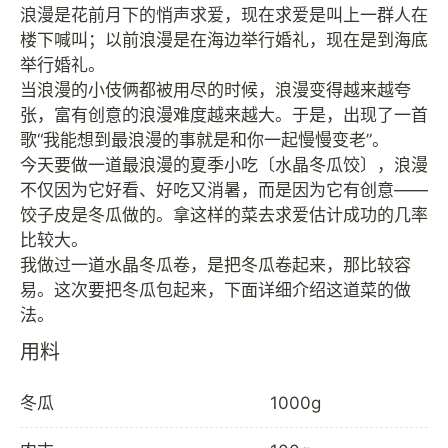
浪漫是花前月下的悄声求爱，现在求爱是叫上一群人在
楼下喊叫；以前浪漫是在海边举行婚礼，现在是到海底
举行婚礼。
当浪漫的小伎俩都被用尽的时候，浪漫变得越来越夸
张，富有创意的浪漫难度越来越大。于是，出现了一首
歌“我能想到最浪漫的事就是和你一起慢慢变老”。
今天要做一道最浪漫的夏季小吃〔水晶冬瓜饺〕，浪漫
不仅因为它好看、好吃又消暑，而是因为它有创意——
饺子皮是冬瓜做的。拿这样的菜去求爱估计成功的几率
比较大。
我做过一道水晶冬瓜卷，是把冬瓜卷起来，那比较容
易。这次要把冬瓜包起来，下面详细介绍这道菜的做
用料
冬瓜
1000g