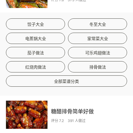
饺子大全
冬至大全
电蒸锅大全
家常菜大全
茄子做法
可乐鸡翅做法
红烧肉做法
排骨做法
全部菜谱分类
糖醋排骨简单好做
评分 7.2
391 人做过