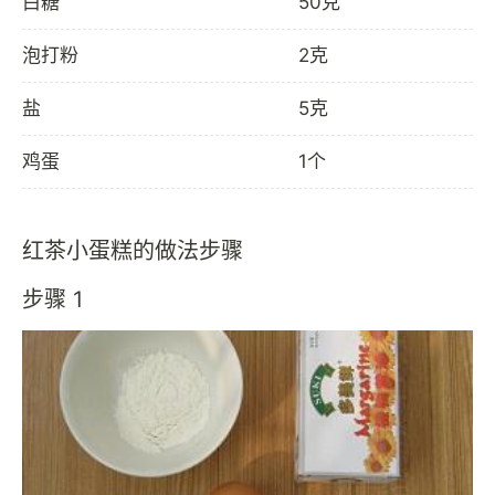
白糖
50克
泡打粉
2克
盐
5克
鸡蛋
1个
红茶小蛋糕的做法步骤
步骤 1