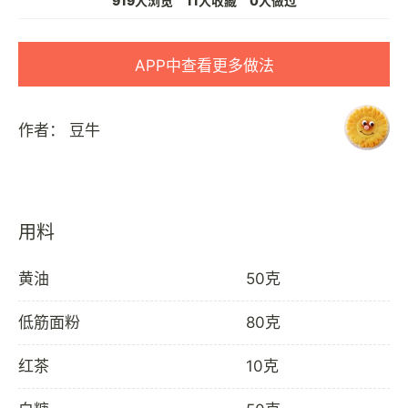
919人浏览
11人收藏
0人做过
APP中查看更多做法
作者：
豆牛
用料
黄油
50克
低筋面粉
80克
红茶
10克