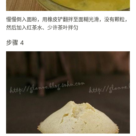
慢慢倒入面粉，用橡皮铲翻拌至面糊光滑，没有颗粒，
然后加入红茶水、少许茶叶拌匀
步骤 4