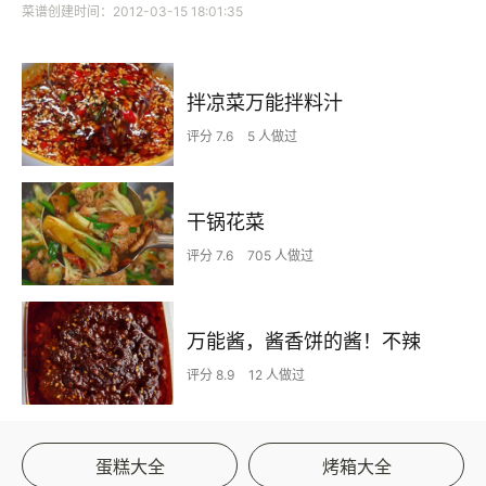
菜谱创建时间：2012-03-15 18:01:35
拌凉菜万能拌料汁
评分 7.6
5 人做过
干锅花菜
评分 7.6
705 人做过
万能酱，酱香饼的酱！不辣
评分 8.9
12 人做过
蛋糕大全
烤箱大全