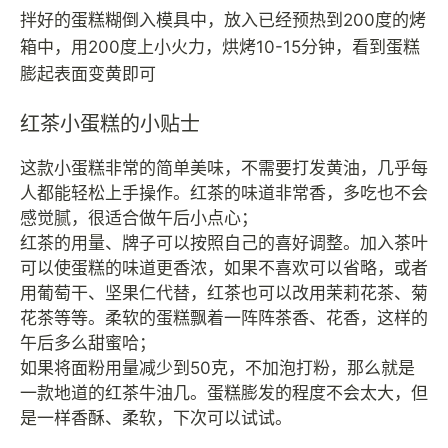
拌好的蛋糕糊倒入模具中，放入已经预热到200度的烤
箱中，用200度上小火力，烘烤10-15分钟，看到蛋糕
膨起表面变黄即可
红茶小蛋糕的小贴士
这款小蛋糕非常的简单美味，不需要打发黄油，几乎每
人都能轻松上手操作。红茶的味道非常香，多吃也不会
感觉腻，很适合做午后小点心；
红茶的用量、牌子可以按照自己的喜好调整。加入茶叶
可以使蛋糕的味道更香浓，如果不喜欢可以省略，或者
用葡萄干、坚果仁代替，红茶也可以改用茉莉花茶、菊
花茶等等。柔软的蛋糕飘着一阵阵茶香、花香，这样的
午后多么甜蜜哈；
如果将面粉用量减少到50克，不加泡打粉，那么就是
一款地道的红茶牛油几。蛋糕膨发的程度不会太大，但
是一样香酥、柔软，下次可以试试。