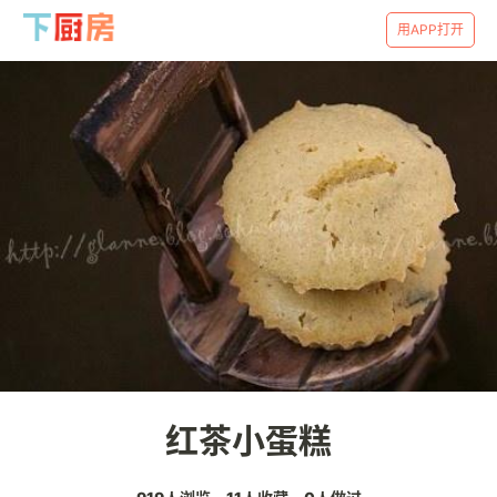
用APP打开
红茶小蛋糕