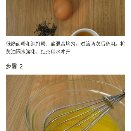
低筋面粉和泡打粉、盐混合均匀，过筛两次后备用。将
黄油隔水溶化，红茶用水冲开
步骤 2