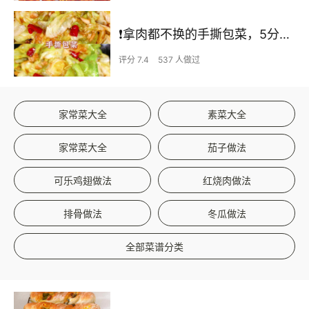
❗拿肉都不换的手撕包菜，5分钟快手家常菜🔥
评分 7.4
537 人做过
家常菜大全
素菜大全
家常菜大全
茄子做法
可乐鸡翅做法
红烧肉做法
排骨做法
冬瓜做法
全部菜谱分类