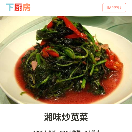
用APP打开
湘味炒苋菜