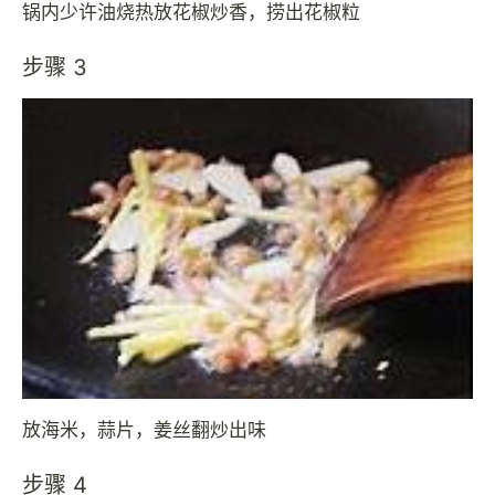
锅内少许油烧热放花椒炒香，捞出花椒粒
步骤 3
放海米，蒜片，姜丝翻炒出味
步骤 4