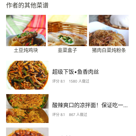
作者的其他菜谱
土豆炖鸡块
韭菜盒子
猪肉白菜炖粉条
超级下饭•鱼香肉丝
评分 8.1
1580 人做过
酸辣爽口的凉拌面！保证吃一次就上瘾
评分 8.1
867 人做过