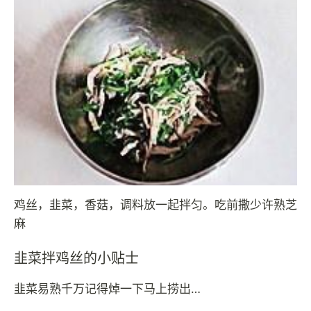
鸡丝，韭菜，香菇，调料放一起拌匀。吃前撒少许熟芝
麻
韭菜拌鸡丝的小贴士
韭菜易熟千万记得焯一下马上捞出…