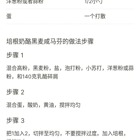
洋葱粉或者蒜粉
1/2小勺
蛋
一个打散
培根奶酪黑麦咸马芬的做法步骤
步骤 1
混合高粉，黑麦粉，盐，泡打粉，小苏打，洋葱粉或蒜
粉，和140克乳酪碎屑
步骤 2
混合蛋，酸奶，黄油，搅拌均匀
步骤 3
把1加入2，切拌至均匀，不要搅拌过度。加入培根，