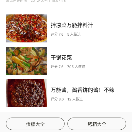
菜谱创建时间：2012-07-11 15:07:48
拌凉菜万能拌料汁
评分 7.6
5 人做过
干锅花菜
评分 7.6
705 人做过
万能酱，酱香饼的酱！不辣
评分 8.6
12 人做过
蛋糕大全
烤箱大全