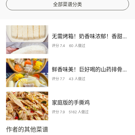
全部菜谱分类
无需烤箱！奶香味浓郁！香甜嫩滑的椰蓉奶糕
评分 7.4
60 人做过
鲜香味美！巨好喝的山药排骨汤！！
评分 7.7
43 人做过
家庭版的手撕鸡
评分 7.9
5162 人做过
作者的其他菜谱