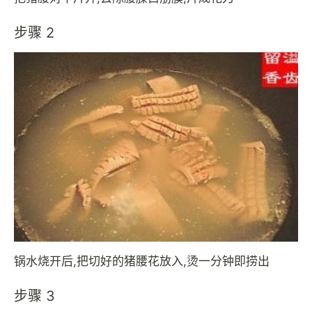
步骤 2
锅水烧开后,把切好的猪腰花放入,烫一分钟即捞出
步骤 3