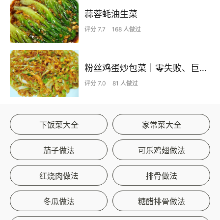
蒜蓉蚝油生菜
评分 7.7
168 人做过
粉丝鸡蛋炒包菜｜零失败、巨下饭
评分 7.0
81 人做过
下饭菜大全
家常菜大全
茄子做法
可乐鸡翅做法
红烧肉做法
排骨做法
冬瓜做法
糖醋排骨做法