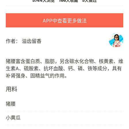
5744人浏览
166人收藏
5人做过
APP中查看更多做法
作者：
溢齿留香
猪腰富含蛋白质、脂肪，另含碳水化合物、核黄素、维
生素A、硫胺素、抗坏血酸、钙、磷、铁等成分，具有
用料
猪腰
小黄瓜