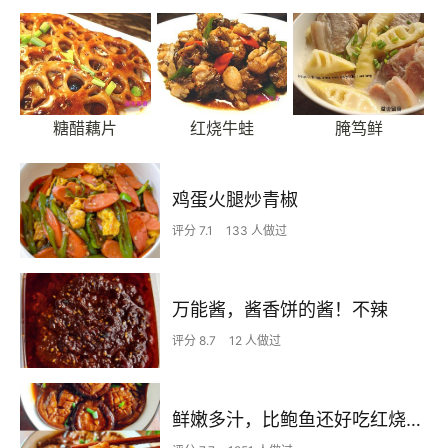
糖醋藕片
红烧牛蛙
腌笃鲜
鸡蛋火腿炒青椒
评分 7.1
133 人做过
万能酱，酱香饼的酱！不辣
评分 8.7
12 人做过
鲜嫩多汁，比鲍鱼还好吃红烧香菇