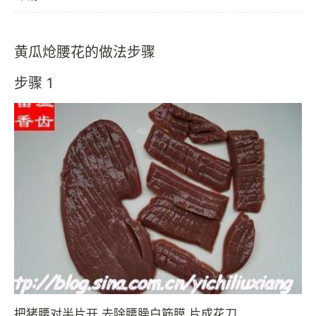
黄瓜炝腰花的做法步骤
步骤 1
把猪腰对半片开,去除腰臊白筋膜,片成花刀