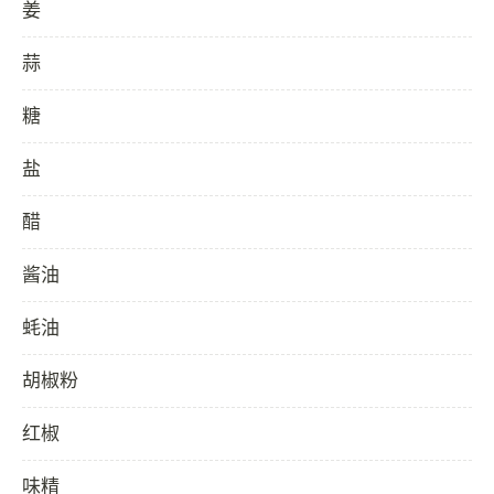
姜
蒜
糖
盐
醋
酱油
蚝油
胡椒粉
红椒
味精