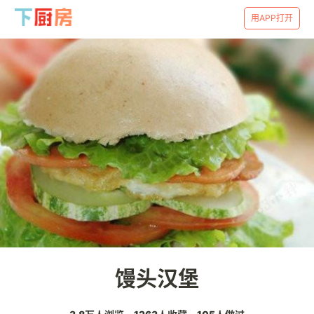
用APP打开
馒头汉堡