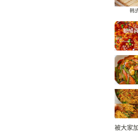
韩
被大家