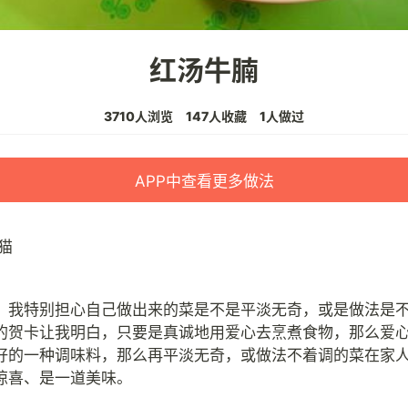
红汤牛腩
3710人浏览
147人收藏
1人做过
APP中查看更多做法
猫
，我特别担心自己做出来的菜是不是平淡无奇，或是做法是
的贺卡让我明白，只要是真诚地用爱心去烹煮食物，那么爱
好的一种调味料，那么再平淡无奇，或做法不着调的菜在家