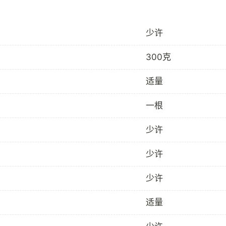
少许
300克
适量
一根
少许
少许
少许
适量