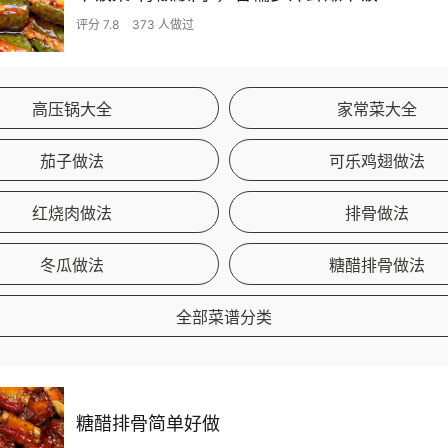
评分 7.8
373 人做过
高压锅大全
家常菜大全
茄子做法
可乐鸡翅做法
红烧肉做法
排骨做法
冬瓜做法
糖醋排骨做法
全部菜谱分类
糖醋排骨简单好做