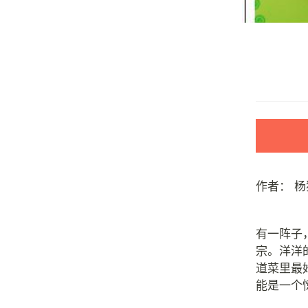
作者：
杨
有一阵子
宗。洋洋
道菜里最