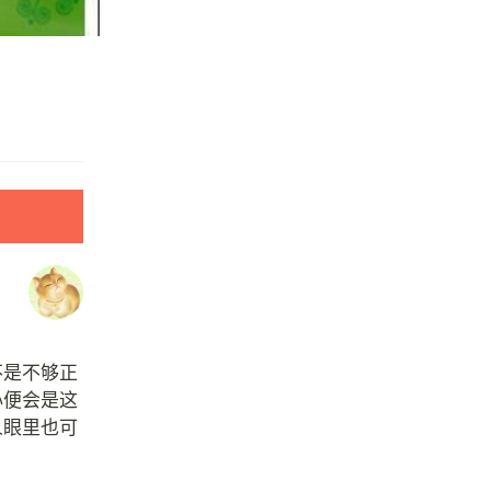
不是不够正
心便会是这
人眼里也可