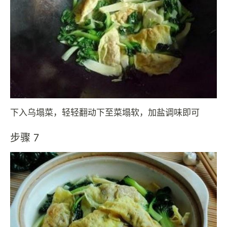
下入乌塌菜，轻轻翻动下至菜塌软，加盐调味即可
步骤 7