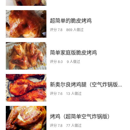
超简单的脆皮烤鸡
评分 7.8
869 人做过
简单家庭版脆皮烤鸡
评分 8.0
9 人做过
新奥尔良烤鸡腿（空气炸锅版本）
评分 7.6
13 人做过
烤鸡（超简单空气炸锅版）
评分 7.8
77 人做过