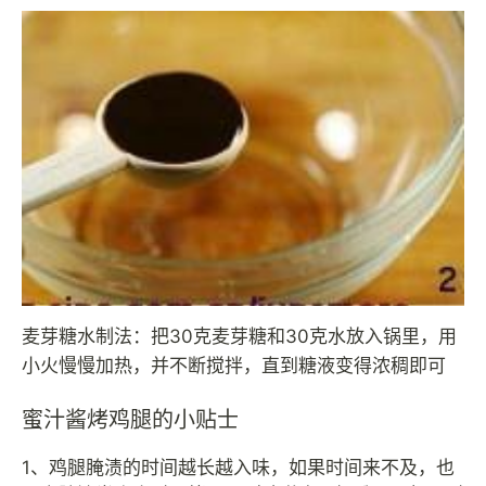
麦芽糖水制法：把30克麦芽糖和30克水放入锅里，用
小火慢慢加热，并不断搅拌，直到糖液变得浓稠即可
蜜汁酱烤鸡腿的小贴士
1、鸡腿腌渍的时间越长越入味，如果时间来不及，也