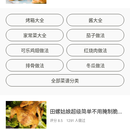
烤箱大全
酱大全
家常菜大全
茄子做法
可乐鸡翅做法
红烧肉做法
排骨做法
冬瓜做法
全部菜谱分类
田螺姑娘超级简单不用腌制脆皮烤鸡
评分 8.5
1291 人做过