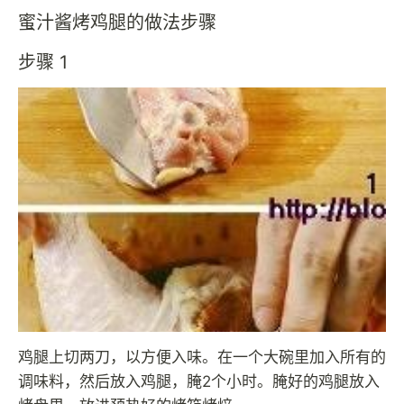
蜜汁酱烤鸡腿的做法步骤
步骤 1
鸡腿上切两刀，以方便入味。在一个大碗里加入所有的
调味料，然后放入鸡腿，腌2个小时。腌好的鸡腿放入