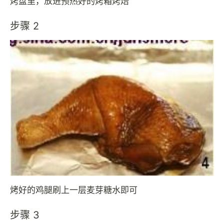
烤盘里，放进预热好的烤箱烤焙
步骤 2
烤好的鸡腿刷上一层麦芽糖水即可
步骤 3