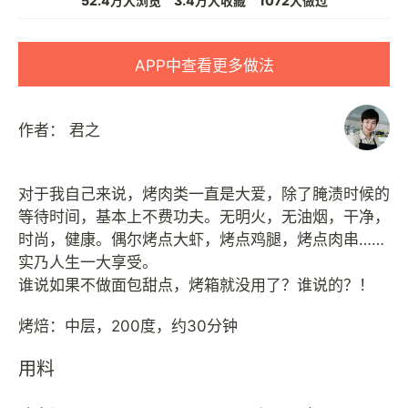
52.4万人浏览
3.4万人收藏
1072人做过
APP中查看更多做法
作者：
君之
对于我自己来说，烤肉类一直是大爱，除了腌渍时候的
等待时间，基本上不费功夫。无明火，无油烟，干净，
时尚，健康。偶尔烤点大虾，烤点鸡腿，烤点肉串……
实乃人生一大享受。
谁说如果不做面包甜点，烤箱就没用了？谁说的？！
用料