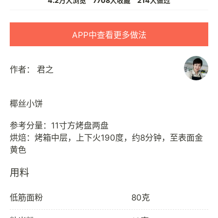
4.2万人浏览
7708人收藏
214人做过
APP中查看更多做法
作者：
君之
椰丝小饼
参考分量：11寸方烤盘两盘
烘焙：烤箱中层，上下火190度，约8分钟，至表面金
用料
低筋面粉
80克