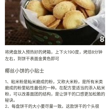
将烤盘放入预热好的烤箱，上下火190度，烤焙8分钟
左右，到饼干表面金黄色即可
椰丝小饼的小贴士
1、粘米粉是籼米磨成的粉，又称大米粉，是所有米类
磨成的粉里粘性最低的一种。在配方里适当的添入粘米
粉，可以改善面团的结构，是让饼干的口感更加松脆的
秘诀。
2、每盘饼干的大小要尽量一致。这款饼干的个头很