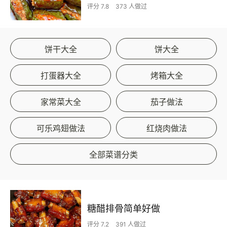
评分 7.8
373 人做过
饼干大全
饼大全
打蛋器大全
烤箱大全
家常菜大全
茄子做法
可乐鸡翅做法
红烧肉做法
全部菜谱分类
糖醋排骨简单好做
评分 7.2
391 人做过