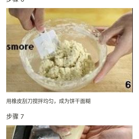
用橡皮刮刀搅拌均匀，成为饼干面糊
步骤 7