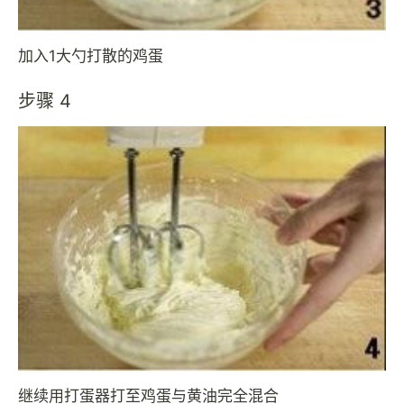
加入1大勺打散的鸡蛋
步骤 4
继续用打蛋器打至鸡蛋与黄油完全混合