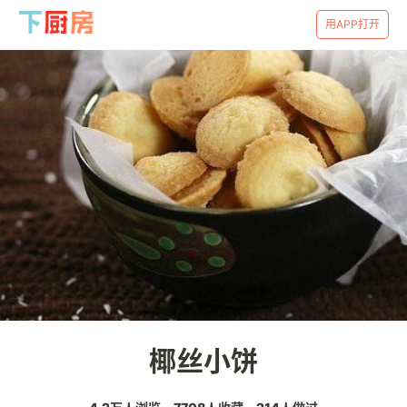
用APP打开
椰丝小饼