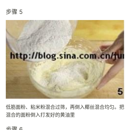
步骤 5
低筋面粉、粘米粉混合过筛，再倒入椰丝混合均匀。把
混合的面粉倒入打发好的黄油里
步骤 6