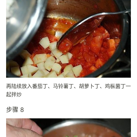
再陆续放入番茄丁、马铃薯丁、胡萝卜丁、鸡枞菌丁一
起拌炒
步骤 8