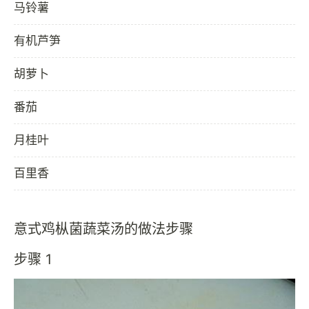
马铃薯
有机芦笋
胡萝卜
番茄
月桂叶
百里香
意式鸡枞菌蔬菜汤的做法步骤
步骤 1