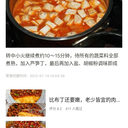
转中小火继续煮约10～15分钟，待所有的蔬菜料全部
煮熟，加入芦笋丁，最后再加入盐、胡椒粉调味即成
菜谱创建时间：2012-01-14 14:04:38
比布丁还要嫩，老少皆宜的肉沫蒸蛋
评分 8.2
411 人做过