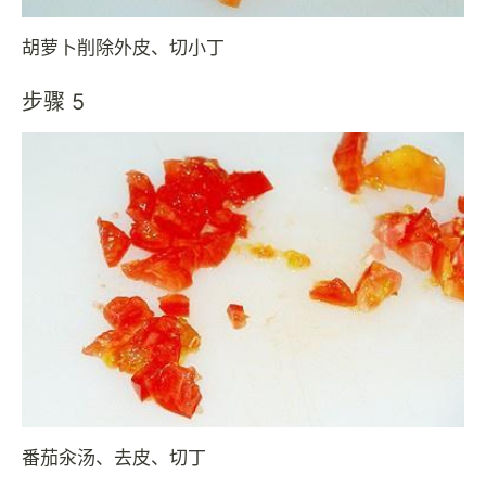
胡萝卜削除外皮、切小丁
步骤 5
番茄汆汤、去皮、切丁