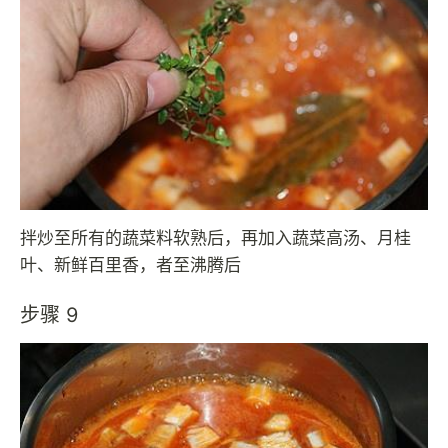
拌炒至所有的蔬菜料软熟后，再加入蔬菜高汤、月桂
叶、新鲜百里香，者至沸腾后
步骤 9