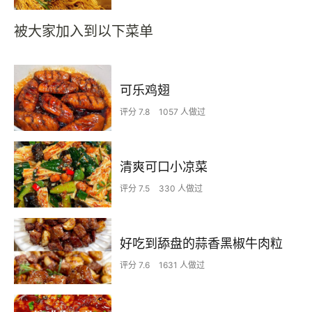
被大家加入到以下菜单
可乐鸡翅
评分 7.8
1057 人做过
清爽可口小凉菜
评分 7.5
330 人做过
好吃到舔盘的蒜香黑椒牛肉粒
评分 7.6
1631 人做过