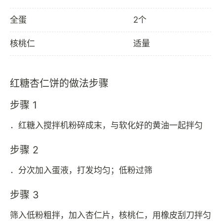
全蛋
2个
核桃仁
适量
红糖杏仁饼的做法步骤
步骤 1
．红糖入搅拌机粉碎成末，与软化好的黄油一起拌匀
步骤 2
．分次加入蛋液，打发均匀；低粉过筛
步骤 3
筛入低粉粗拌，加入杏仁片，核桃仁，用橡皮刮刀拌匀