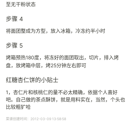
至无干粉状态
步骤 4
将面团整成为方型，放入冰箱，冷冻约半小时
步骤 5
烤箱预热180度，将冻好的面团取出，切片，排入烤
盘，放烤箱中层，烤25分钟左右即可
红糖杏仁饼的小贴士
1，杏仁片和核桃仁的量不必太精确，依据个人喜好
吧。自己做的茶点酥饼，就是用料实在，当然，个头也
比较粗犷哈
菜谱创建时间：2012-03-09 13:58:58