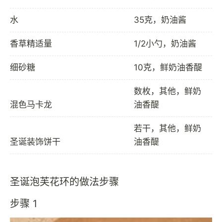
水
35克，奶油酱
香草精适量
1/2小勺，奶油酱
细砂糖
10克，鲜奶油香醍
数枚，其他，鲜奶
混色马卡龙
油香醍
若干，其他，鲜奶
圣诞装饰饼干
油香醍
圣诞泡芙花环的做法步骤
步骤 1