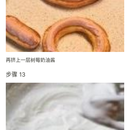
再挤上一层树莓奶油酱
步骤 13