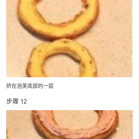
挤在泡芙底部的一层
步骤 12