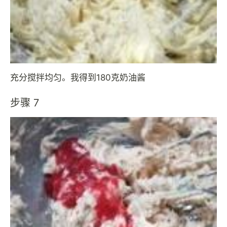
充分搅拌均匀。我得到180克奶油酱
步骤 7