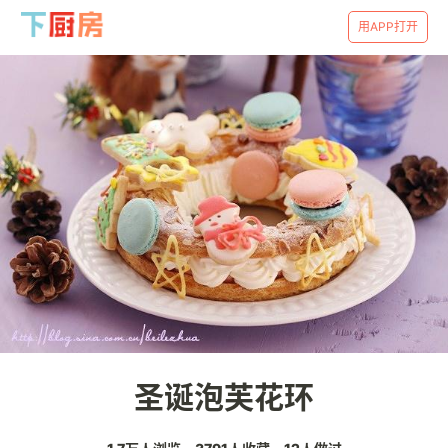
用APP打开
圣诞泡芙花环