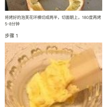
将烤好的泡芙花环横切成两半，切面朝上，180度再烤
5-8分钟
步骤 1