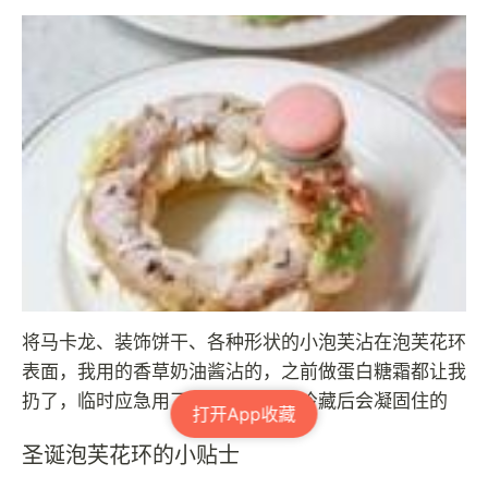
将马卡龙、装饰饼干、各种形状的小泡芙沾在泡芙花环
表面，我用的香草奶油酱沾的，之前做蛋白糖霜都让我
扔了，临时应急用了香草奶油酱，冷藏后会凝固住的
打开App收藏
圣诞泡芙花环的小贴士