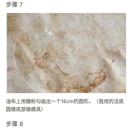
步骤 7
油布上用糖粉勾画出一个16cm的圆形。（我用的活底
圆模底部做模具）
步骤 8