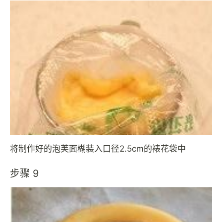
将制作好的泡芙面糊装入口径2.5cm的裱花袋中
步骤 9