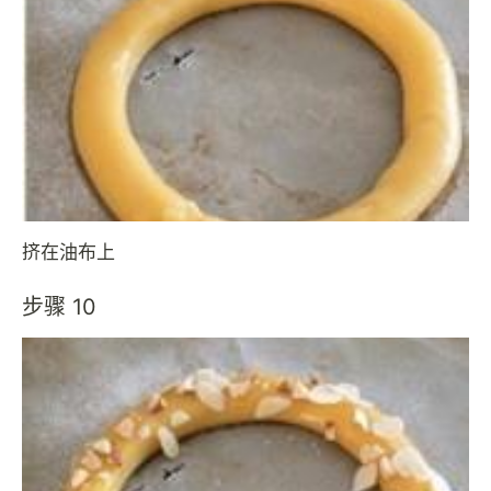
挤在油布上
步骤 10