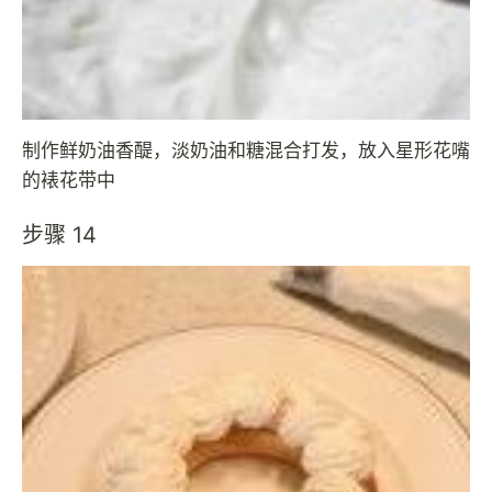
制作鲜奶油香醍，淡奶油和糖混合打发，放入星形花嘴
的裱花带中
步骤 14