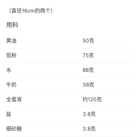
用料
黄油
50克
低粉
75克
水
88克
牛奶
38克
全蛋液
约120克
盐
3.8克
细砂糖
3.8克