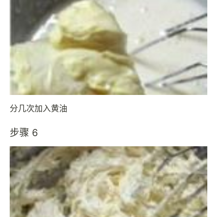
分几次加入黄油
步骤 6