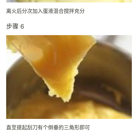
离火后分次加入蛋液混合搅拌充分
步骤 6
直至提起刮刀有个倒垂的三角形即可