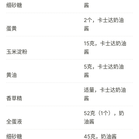
细砂糖
酱
2个，卡士达奶油
蛋黄
酱
15克，卡士达奶油
玉米淀粉
酱
5克，卡士达奶油
黄油
酱
适量，卡士达奶油
香草精
酱
52克（1个），奶
全蛋液
油酱
细砂糖
45克，奶油酱