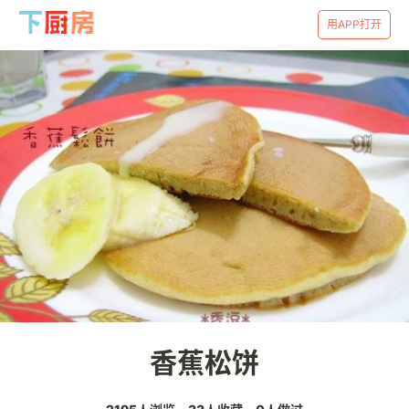
用APP打开
香蕉松饼