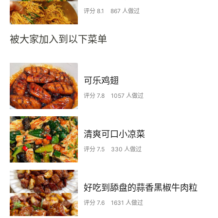
评分 8.1
867 人做过
被大家加入到以下菜单
可乐鸡翅
评分 7.8
1057 人做过
清爽可口小凉菜
评分 7.5
330 人做过
好吃到舔盘的蒜香黑椒牛肉粒
评分 7.6
1631 人做过