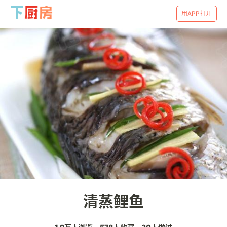
用APP打开
清蒸鲤鱼