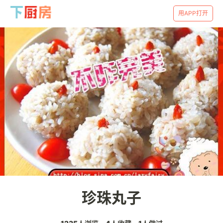
用APP打开
珍珠丸子