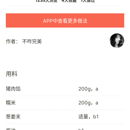
1235人浏览
4人收藏
1人做过
APP中查看更多做法
作者：
不咋完美
用料
猪肉馅
200g，a
糯米
200g，a
葱姜末
适量，b1