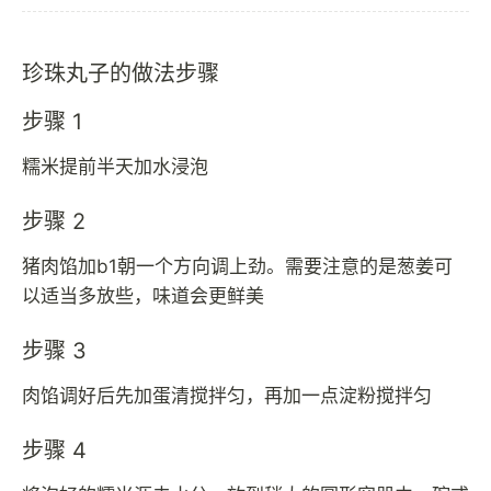
珍珠丸子的做法步骤
步骤 1
糯米提前半天加水浸泡
步骤 2
猪肉馅加b1朝一个方向调上劲。需要注意的是葱姜可
以适当多放些，味道会更鲜美
步骤 3
肉馅调好后先加蛋清搅拌匀，再加一点淀粉搅拌匀
步骤 4