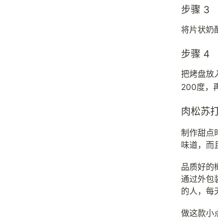
步骤 3
将片状奶
步骤 4
把烤盘放
200度
肉松苏
制作甜点
味道，而
品质好的
通过外包
的人，每
做这款小