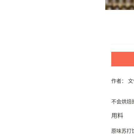
作者：
文
用料
原味苏打