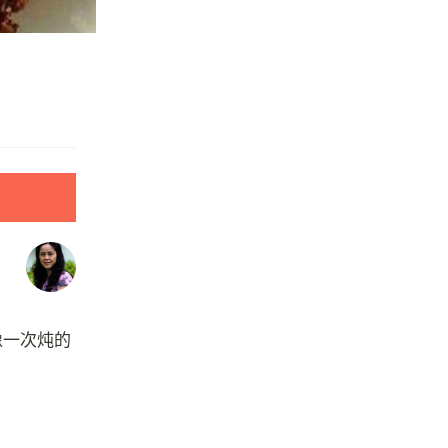
像一次炖的