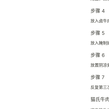
步骤 4
放入卤牛
步骤 5
放入腌制
步骤 6
放置阴凉
步骤 7
反复第三
猫氏牛