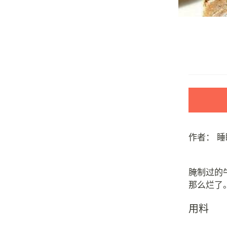
作者：
睡
腌制过的
用料