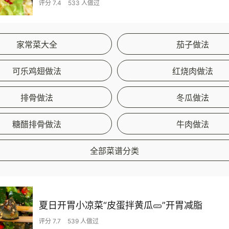
评分 7.4
533 人做过
家常菜大全
茄子做法
可乐鸡翅做法
红烧肉做法
排骨做法
冬瓜做法
糖醋排骨做法
牛肉做法
全部菜谱分类
夏日开胃小凉菜“皮蛋拌黄瓜🥒”开胃减脂
评分 7.7
539 人做过