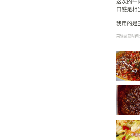
这次的牛
口感是相
我用的是
菜谱创建时间：20