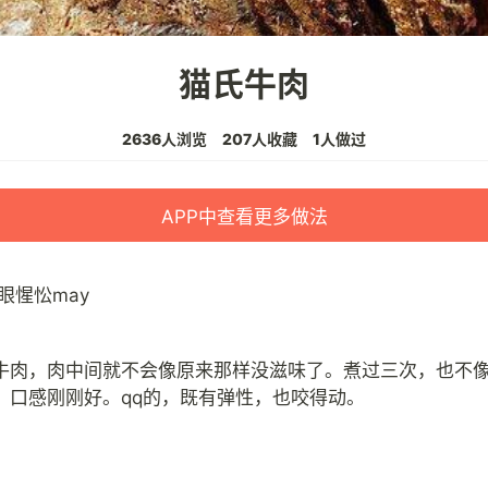
猫氏牛肉
2636人浏览
207人收藏
1人做过
APP中查看更多做法
眼惺忪may
牛肉，肉中间就不会像原来那样没滋味了。煮过三次，也不