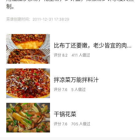
制。
菜谱创建时间：2011-12-31 17:38:29
比布丁还要嫩，老少皆宜的肉沫蒸蛋
评分 8.2
411 人做过
拌凉菜万能拌料汁
评分 7.6
5 人做过
干锅花菜
评分 7.6
705 人做过