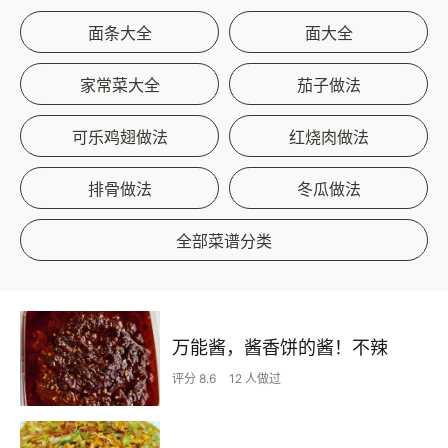
面条大全
面大全
家常菜大全
茄子做法
可乐鸡翅做法
红烧肉做法
排骨做法
冬瓜做法
全部菜谱分类
万能酱，酱香饼的酱！不辣
评分 8.6
12 人做过