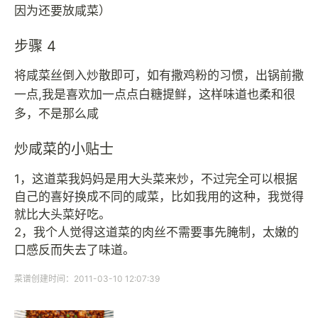
因为还要放咸菜）
步骤 4
将咸菜丝倒入炒散即可，如有撒鸡粉的习惯，出锅前撒
一点,我是喜欢加一点点白糖提鲜，这样味道也柔和很
多，不是那么咸
炒咸菜的小贴士
1，这道菜我妈妈是用大头菜来炒，不过完全可以根据
自己的喜好换成不同的咸菜，比如我用的这种，我觉得
就比大头菜好吃。
2，我个人觉得这道菜的肉丝不需要事先腌制，太嫩的
口感反而失去了味道。
菜谱创建时间：2011-03-10 12:07:39