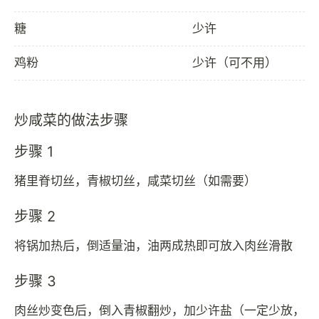
糖
少许
鸡粉
少许（可不用）
炒咸菜的做法步骤
步骤 1
猪里脊切丝，青椒切丝，咸菜切丝（如需要）
步骤 2
将锅加热后，倒适量油，油两成热即可放入肉丝滑散
步骤 3
肉丝炒变色后，倒入青椒翻炒，加少许盐（一定少放，