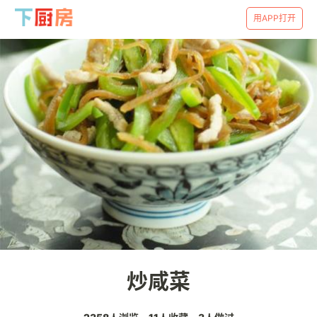
用APP打开
炒咸菜