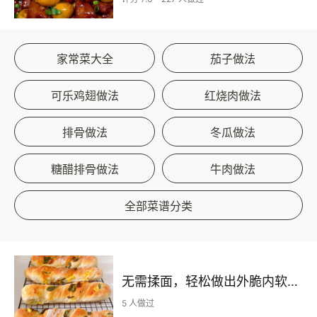
家常菜大全
茄子做法
可乐鸡翅做法
红烧肉做法
排骨做法
冬瓜做法
糖醋排骨做法
牛肉做法
全部菜谱分类
无需揉面，轻松做出外脆内软的恰巴塔扭扭棒，手残党们的福利来咯~
5 人做过