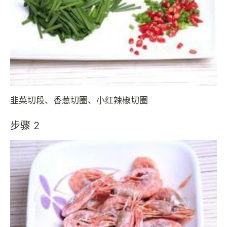
韭菜切段、香葱切圈、小红辣椒切圈
步骤 2