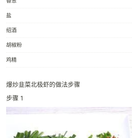
香葱
盐
绍酒
胡椒粉
鸡精
爆炒韭菜北极虾的做法步骤
步骤 1