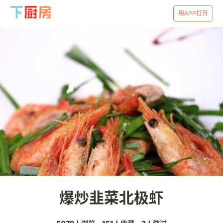
用APP打开
爆炒韭菜北极虾