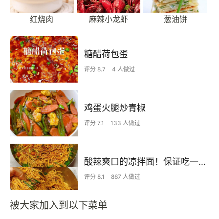
红烧肉
麻辣小龙虾
葱油饼
糖醋荷包蛋
评分 8.7
4 人做过
鸡蛋火腿炒青椒
评分 7.1
133 人做过
酸辣爽口的凉拌面！保证吃一次就上瘾
评分 8.1
867 人做过
被大家加入到以下菜单