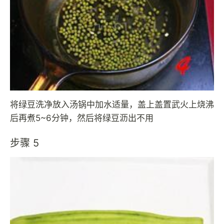
将绿豆洗净放入汤锅中加水适量，盖上盖置武火上烧沸
后再煮5~6分钟，然后将绿豆沥出不用
步骤 5