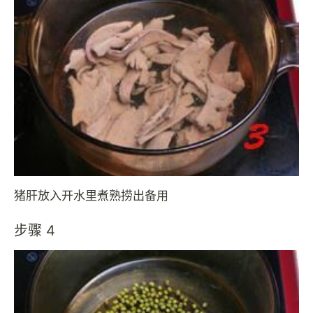
猪肝放入开水里煮熟捞出备用
步骤 4