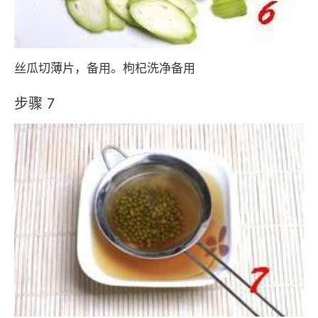
丝瓜切薄片，备用。枸杞洗净备用
步骤 7