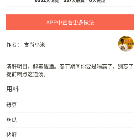
6352人浏览
337人收藏
0人做过
APP中查看更多做法
作者：
食尚小米
清肝明目，解毒醒酒。春节期间你要是喝高了，别忘了
用料
绿豆
丝瓜
猪肝