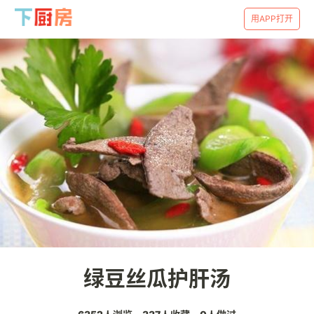
用APP打开
绿豆丝瓜护肝汤