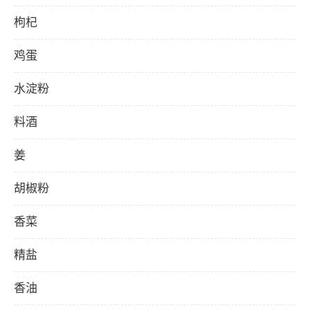
枸杞
鸡蛋
水淀粉
料酒
姜
胡椒粉
香菜
精盐
香油