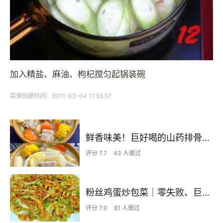
加入精盐、麻油、枸杞搅匀起锅装碗
菜谱创建时间：2011-03-04 11:55:57
鲜香味美！巨好喝的山药排骨汤！！
评分 7.7
43 人做过
粉丝鸡蛋炒包菜｜零失败、巨下饭
评分 7.0
81 人做过