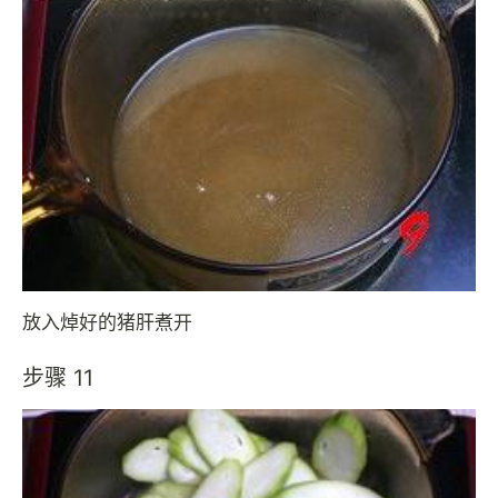
放入焯好的猪肝煮开
步骤 11