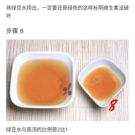
将绿豆水捞出，一定要还是绿色的这样标明维生素没破
坏
步骤 8
绿豆水与高汤的比例是2比1