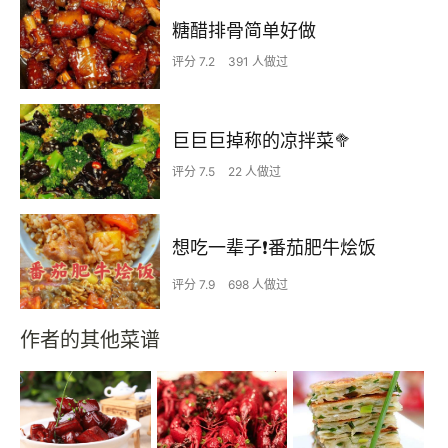
糖醋排骨简单好做
评分 7.2
391 人做过
巨巨巨掉称的凉拌菜🥦
评分 7.5
22 人做过
想吃一辈子❗️番茄肥牛烩饭
评分 7.9
698 人做过
作者的其他菜谱