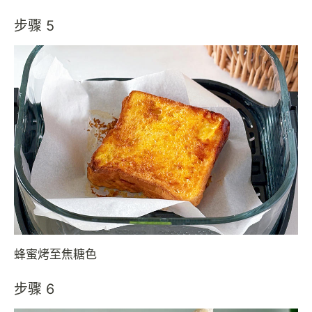
步骤 5
蜂蜜烤至焦糖色
步骤 6