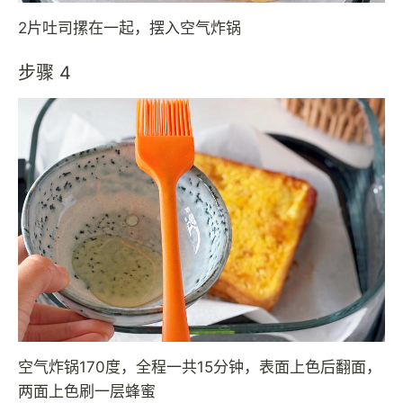
2片吐司摞在一起，摆入空气炸锅
步骤 4
空气炸锅170度，全程一共15分钟，表面上色后翻面，
两面上色刷一层蜂蜜