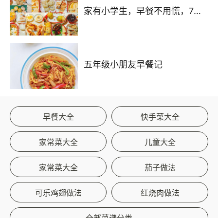
家有小学生，早餐不用慌，7天早餐不重样，简单好做，娃也爱吃～
五年级小朋友早餐记
早餐大全
快手菜大全
家常菜大全
儿童大全
家常菜大全
茄子做法
可乐鸡翅做法
红烧肉做法
全部菜谱分类