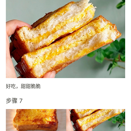
好吃，甜甜脆脆
步骤 7