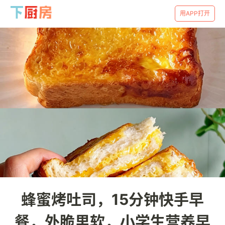
用APP打开
蜂蜜烤吐司，15分钟快手早
餐，外脆里软，小学生营养早