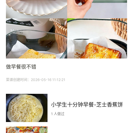
做早餐很不错
菜谱创建时间：2026-05-16 11:12:21
小学生十分钟早餐-芝士香蕉饼
1 人做过