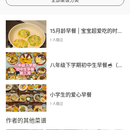
15月龄早餐 | 宝宝超爱吃的时蔬鲜虾小饼
1 人做过
八年级下学期初中生早餐🥣（第三周）2026.3.16-2026.3.22
小学生的爱心早餐
1 人做过
作者的其他菜谱