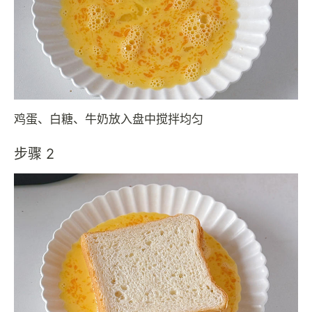
鸡蛋、白糖、牛奶放入盘中搅拌均匀
步骤 2