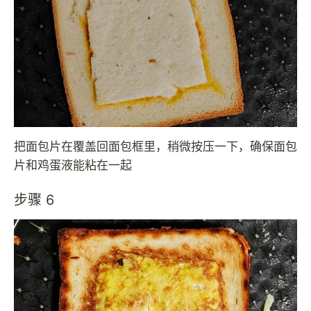
把面包片在覆盖回面包框里，稍微按压一下，确保面包
片和鸡蛋液能粘在一起
步骤 6