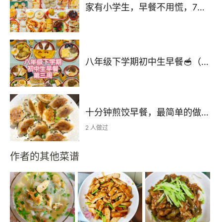
家有小学生，早餐不用慌，7天早餐不重样，简单好做，娃也爱吃～
八年级下学期初中生早餐🥣（第三周）2026.3.16-2026.3.22
十分钟煎饺早餐，最简单的做法超好吃
2 人做过
作者的其他菜谱