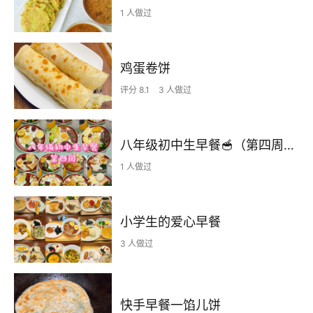
1 人做过
鸡蛋卷饼
评分 8.1
3 人做过
八年级初中生早餐🥣（第四周）2025.9.22-2025.9.28
1 人做过
小学生的爱心早餐
3 人做过
快手早餐一馅儿饼