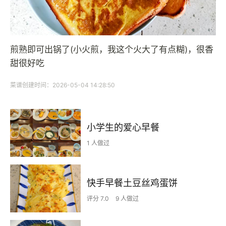
煎熟即可出锅了(小火煎，我这个火大了有点糊)，很香
甜很好吃
菜谱创建时间：2026-05-04 14:28:50
小学生的爱心早餐
1 人做过
快手早餐土豆丝鸡蛋饼
评分 7.0
9 人做过