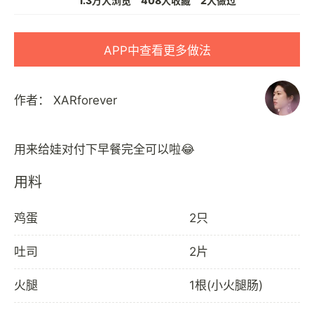
1.3万人浏览
408人收藏
2人做过
APP中查看更多做法
作者：
XARforever
用料
鸡蛋
2只
吐司
2片
火腿
1根(小火腿肠)