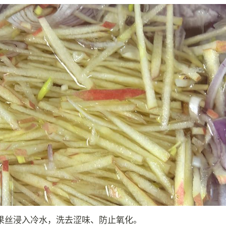
果丝浸入冷水，洗去涩味、防止氧化。