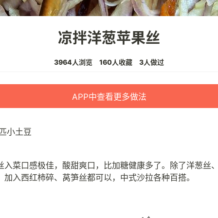
凉拌洋葱苹果丝
3964人浏览
160人收藏
3人做过
APP中查看更多做法
匹小土豆
丝入菜口感极佳，酸甜爽口，比加糖健康多了。除了洋葱丝