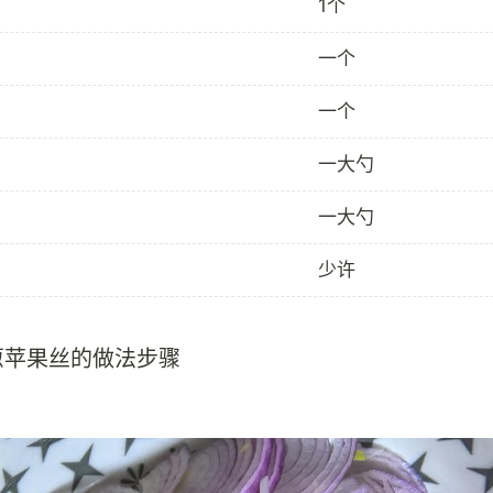
1个
一个
一个
一大勺
一大勺
少许
葱苹果丝的做法步骤