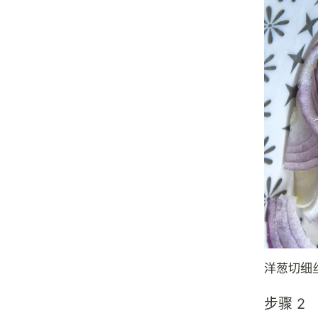
洋葱切细
步骤 2