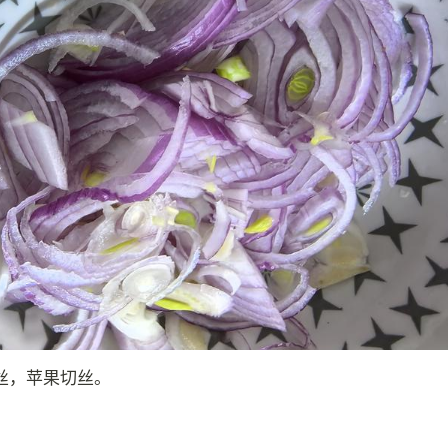
丝，苹果切丝。