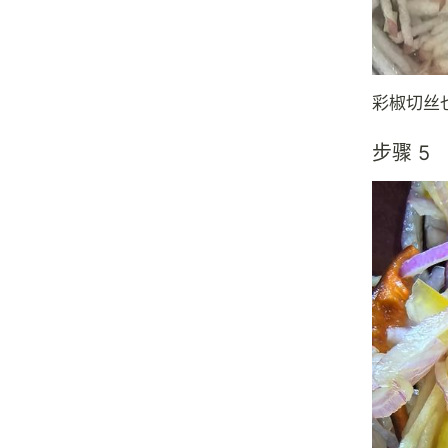
彩椒切丝
步骤 5