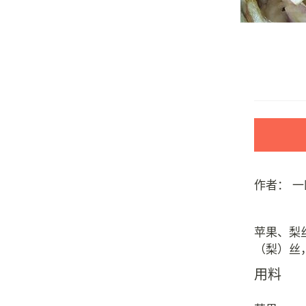
作者：
一
苹果、梨
用料