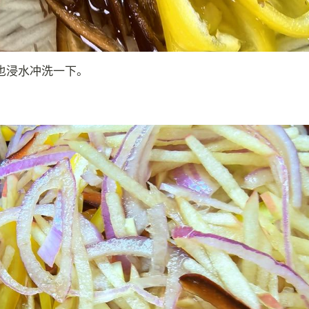
也浸水冲洗一下。