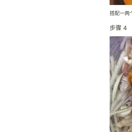
搭配一两
步骤 4