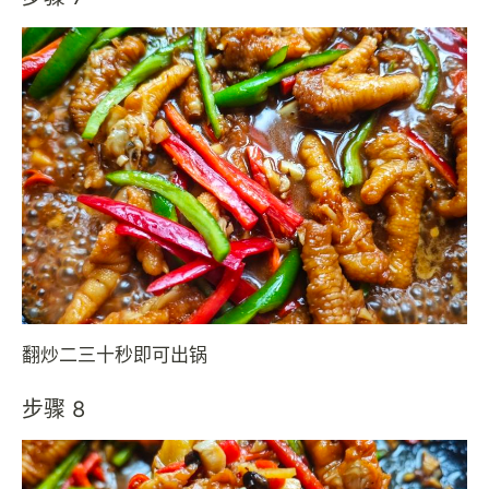
翻炒二三十秒即可出锅
步骤 8