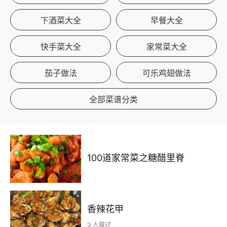
下酒菜大全
早餐大全
快手菜大全
家常菜大全
茄子做法
可乐鸡翅做法
全部菜谱分类
100道家常菜之糖醋里脊
香辣花甲
3 人做过