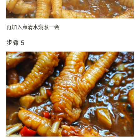
再加入点清水焖煮一会
步骤 5