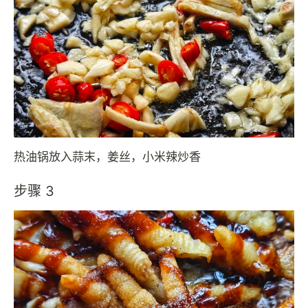
热油锅放入蒜末，姜丝，小米辣炒香
步骤 3