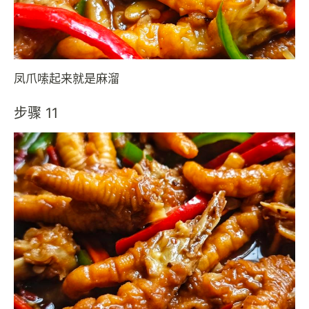
凤爪嗦起来就是麻溜
步骤 11