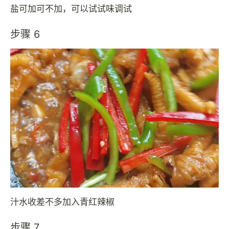
盐可加可不加，可以试试味调试
步骤 6
汁水收差不多加入青红辣椒
步骤 7