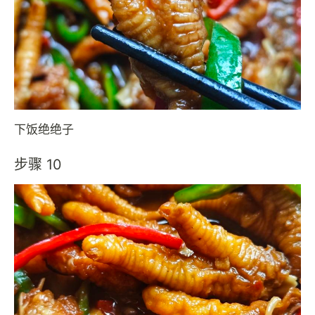
下饭绝绝子
步骤 10