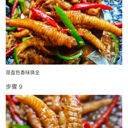
简直色香味俱全
步骤 9