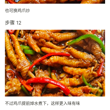
也可换鸡爪炒
步骤 12
不过鸡爪提前焯水煮下，这样更入味有味