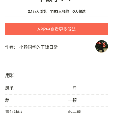
2.1万人浏览
1163人收藏
0人做过
APP中查看更多做法
作者：
小赖同学的干饭日常
用料
凤爪
一斤
蒜
一颗
青红辣椒
各一根