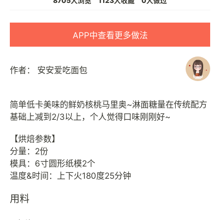
8705人浏览
1123人收藏
0人做过
APP中查看更多做法
作者：
安安爱吃面包
简单低卡美味的鲜奶核桃马里奥~淋面糖量在传统配方
基础上减到2/3以上，个人觉得口味刚刚好~
【烘焙参数】
分量：2份
模具：6寸圆形纸模2个
用料