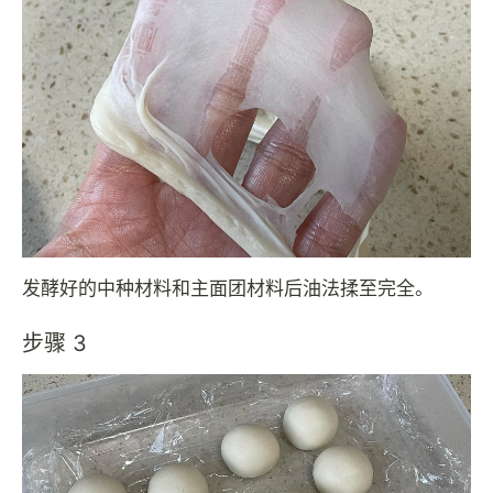
发酵好的中种材料和主面团材料后油法揉至完全。
步骤 3