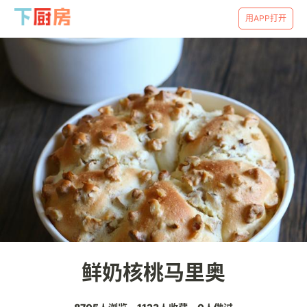
用APP打开
鲜奶核桃马里奥