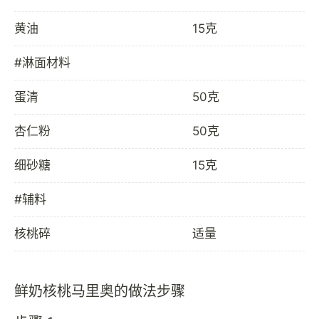
黄油
15克
#淋面材料
蛋清
50克
杏仁粉
50克
细砂糖
15克
#辅料
核桃碎
适量
鲜奶核桃马里奥的做法步骤