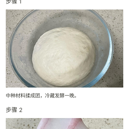
步骤 1
中种材料揉成团，冷藏发酵一晚。
步骤 2