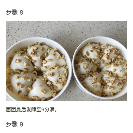
步骤 8
面团最后发酵至9分满。
步骤 9