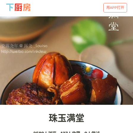
用APP打开
珠玉满堂