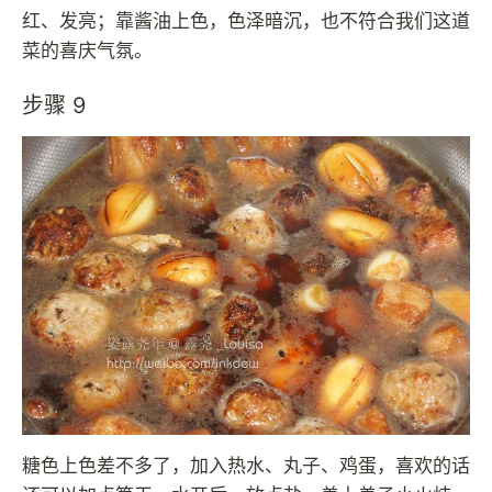
红、发亮；靠酱油上色，色泽暗沉，也不符合我们这道
菜的喜庆气氛。
步骤 9
糖色上色差不多了，加入热水、丸子、鸡蛋，喜欢的话