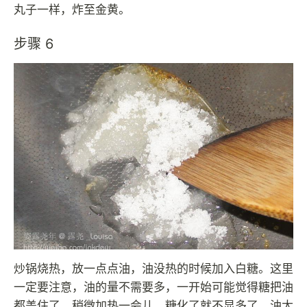
丸子一样，炸至金黄。
步骤 6
炒锅烧热，放一点点油，油没热的时候加入白糖。这里
一定要注意，油的量不需要多，一开始可能觉得糖把油
都盖住了，稍微加热一会儿，糖化了就不显多了。油太