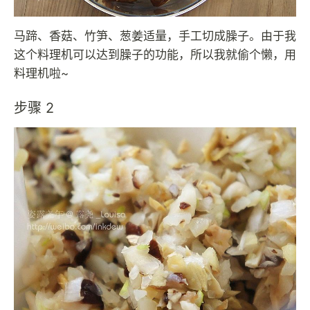
马蹄、香菇、竹笋、葱姜适量，手工切成臊子。由于我
这个料理机可以达到臊子的功能，所以我就偷个懒，用
料理机啦~
步骤 2