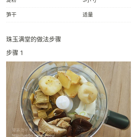
笋干
适量
珠玉满堂的做法步骤
步骤 1