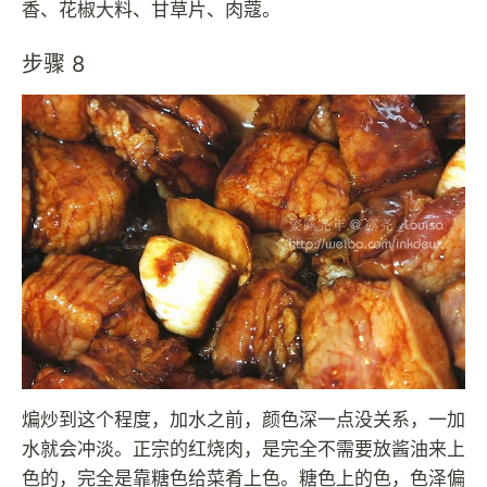
香、花椒大料、甘草片、肉蔻。
步骤 8
煸炒到这个程度，加水之前，颜色深一点没关系，一加
水就会冲淡。正宗的红烧肉，是完全不需要放酱油来上
色的，完全是靠糖色给菜肴上色。糖色上的色，色泽偏