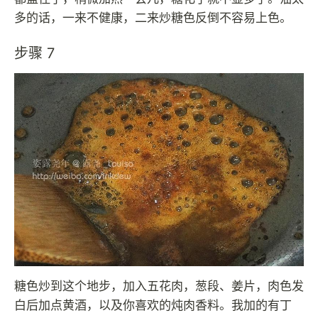
多的话，一来不健康，二来炒糖色反倒不容易上色。
步骤 7
糖色炒到这个地步，加入五花肉，葱段、姜片，肉色发
白后加点黄酒，以及你喜欢的炖肉香料。我加的有丁