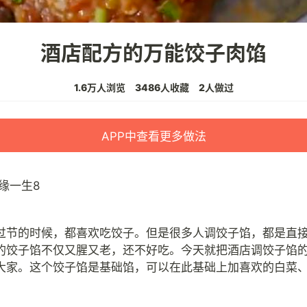
酒店配方的万能饺子肉馅
1.6万人浏览
3486人收藏
2人做过
APP中查看更多做法
缘一生8
过节的时候，都喜欢吃饺子。但是很多人调饺子馅，都是直
的饺子馅不仅又腥又老，还不好吃。今天就把酒店调饺子馅
大家。这个饺子馅是基础馅，可以在此基础上加喜欢的白菜