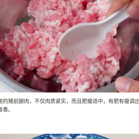
用的猪前腿肉，不仅肉质紧实，而且肥瘦适中，有肥有瘦调
着香。