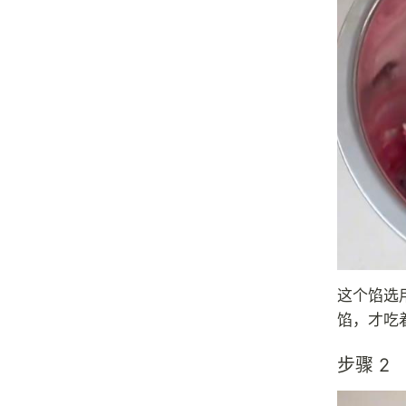
这个馅选
馅，才吃
步骤 2