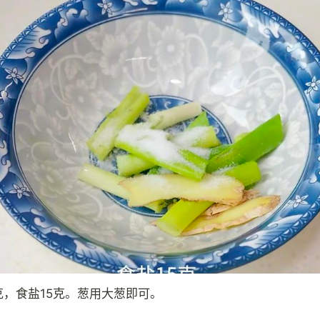
克，食盐15克。葱用大葱即可。