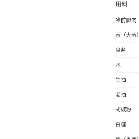
用料
猪前腿肉
葱（大葱
食盐
水
生抽
老抽
胡椒粉
白糖