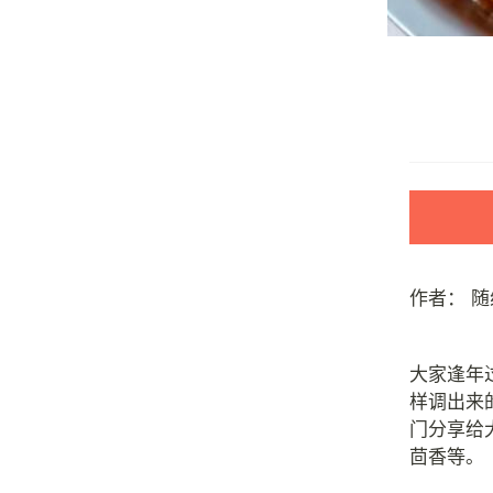
作者：
随
大家逢年
样调出来
门分享给