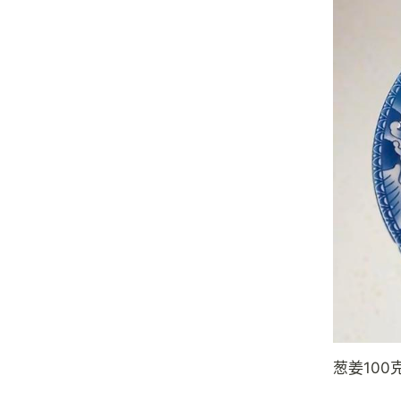
葱姜100