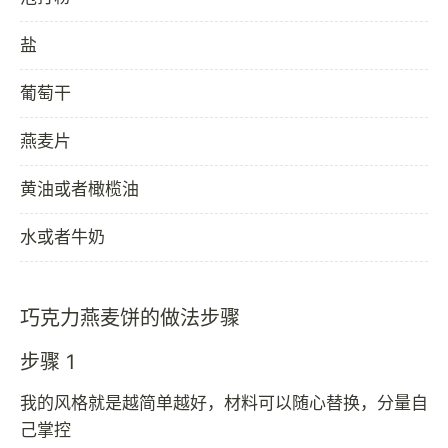
盐
葡萄干
燕麦片
黄油或者橄榄油
水或者牛奶
巧克力燕麦饼的做法步骤
步骤 1
我的风格就是越简单越好，材料可以随心替换，分量自
己掌控