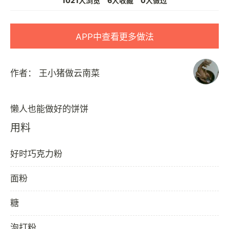
1021人浏览
6人收藏
0人做过
APP中查看更多做法
作者：
王小猪做云南菜
用料
好时巧克力粉
面粉
糖
泡打粉