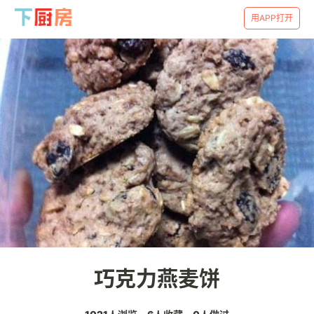
用APP打开
巧克力燕麦饼