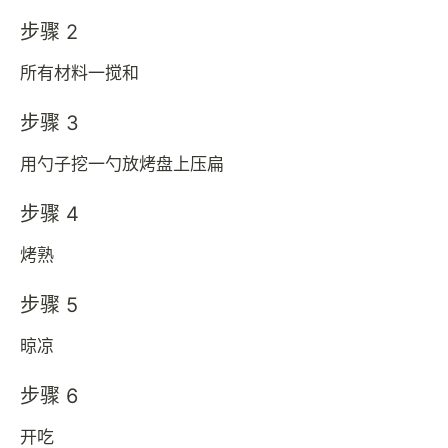
步骤 2
所有材料一搅和
步骤 3
用勺子挖一勺放烤盘上压扁
步骤 4
烤熟
步骤 5
晾凉
步骤 6
开吃