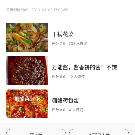
菜谱创建时间：2013-01-09 17:03:59
干锅花菜
评分 7.6
705 人做过
万能酱，酱香饼的酱！不辣
评分 8.6
12 人做过
糖醋荷包蛋
评分 8.6
4 人做过
饼大全
家常菜大全