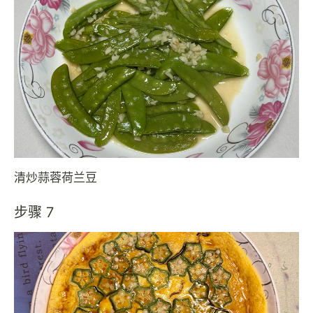
清炒蒜蓉荷兰豆
步骤 7