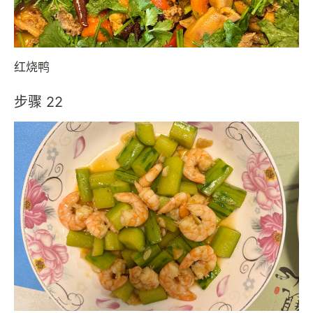
红烧鸭
步骤 22