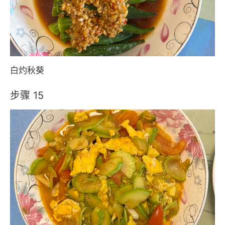
白灼秋葵
步骤 15