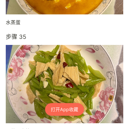
水蒸蛋
步骤 35
打开App收藏