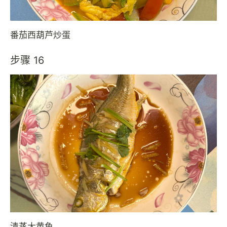
番茄西葫芦炒蛋
步骤 16
清蒸大黄鱼