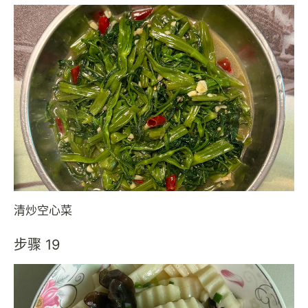
清炒空心菜
步骤 19