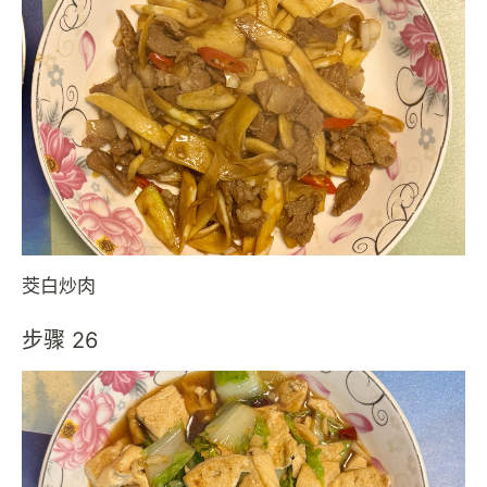
茭白炒肉
步骤 26