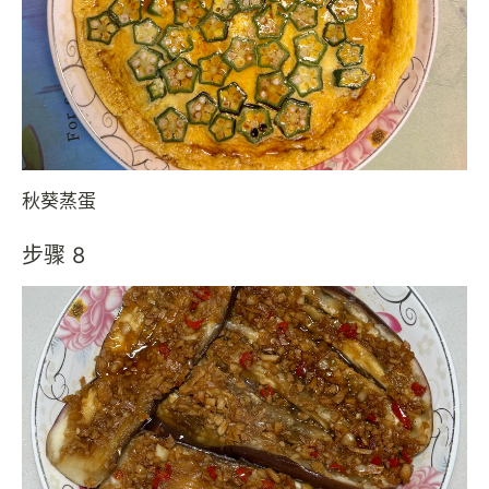
秋葵蒸蛋
步骤 8