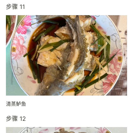
步骤 11
清蒸鲈鱼
步骤 12