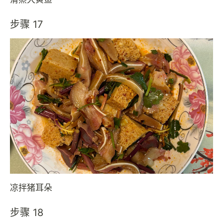
步骤 17
凉拌猪耳朵
步骤 18