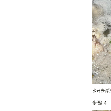
水开去浮
步骤 4