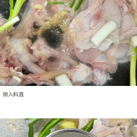
，倒入料酒