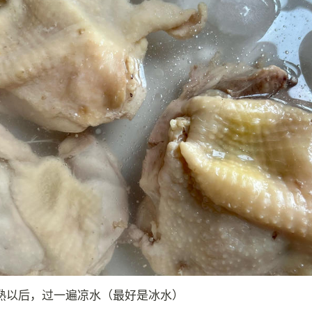
熟以后，过一遍凉水（最好是冰水）