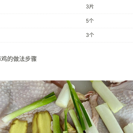
3片
5个
3个
麻鸡的做法步骤