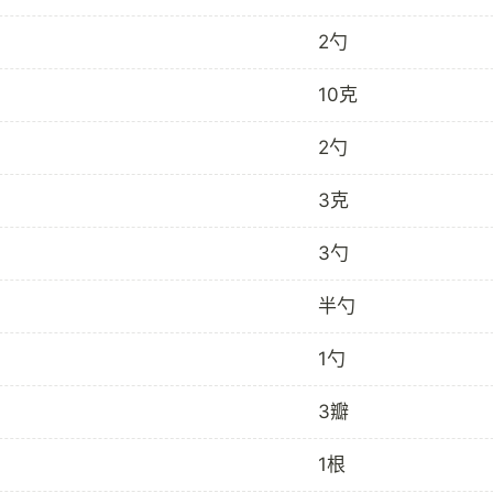
2勺
10克
2勺
3克
3勺
半勺
1勺
3瓣
1根