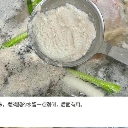
沫，煮鸡腿的水留一点别倒，后面有用。