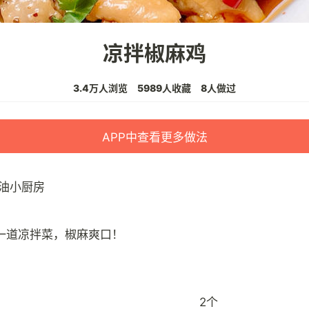
凉拌椒麻鸡
3.4万人浏览
5989人收藏
8人做过
APP中查看更多做法
油小厨房
2个