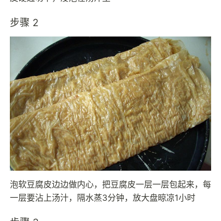
步骤 2
泡软豆腐皮边边做内心，把豆腐皮一层一层包起来，每
一层要沾上汤汁，隔水蒸3分钟，放大盘晾凉1小时