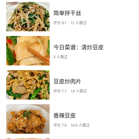
简单拌干丝
评分 8.1
12 人做过
今日菜谱：清炒豆皮
5 人做过
豆皮炒肉片
评分 7.7
19 人做过
香辣豆皮
评分 7.6
545 人做过