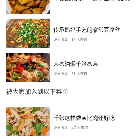
传承妈妈手艺的家常豆腐丝
评分 8.0
12 人做过
♨️♨️油焖千张♨️♨️
评分 8.0
51 人做过
被大家加入到以下菜单
千张这样做🔥比肉还好吃
评分 8.3
47 人做过