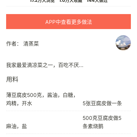
17.2万人浏览
1.0万人收藏
144人做过
APP中查看更多做法
作者：
清蒸菜
用料
薄豆腐皮500克，酱油，白糖，
鸡精，开水
5张豆腐皮做一条
500克豆腐皮做5
麻油，盐
条素烧鹅