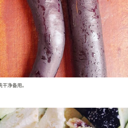
洗干净备用。