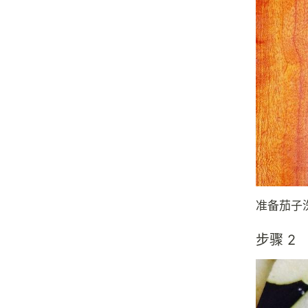
准备茄子
步骤 2