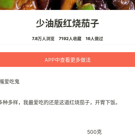
少油版红烧茄子
7.8万人浏览
7192人收藏
16人做过
APP中查看更多做法
嘴爱吃鬼
500克