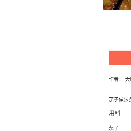
作者：
大
用料
茄子