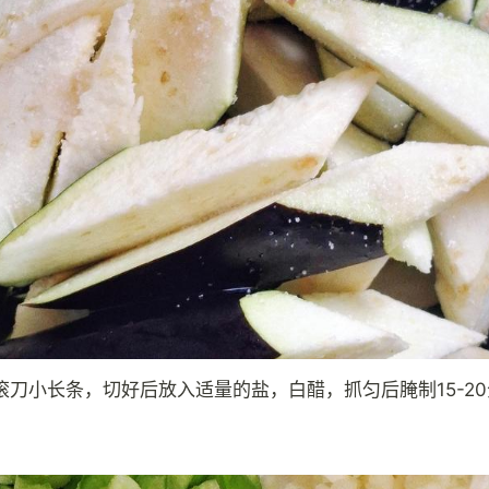
滚刀小长条，切好后放入适量的盐，白醋，抓匀后腌制15-2