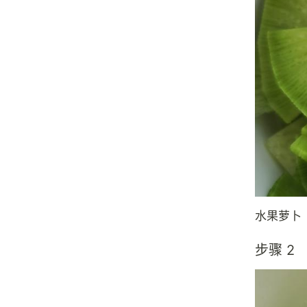
水果萝卜
步骤 2