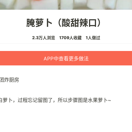
腌萝卜（酸甜辣口）
2.3万人浏览
1709人收藏
1人做过
APP中查看更多做法
团炸厨房