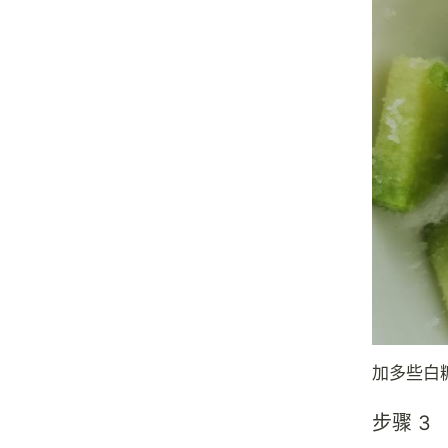
加多些白
步骤 3