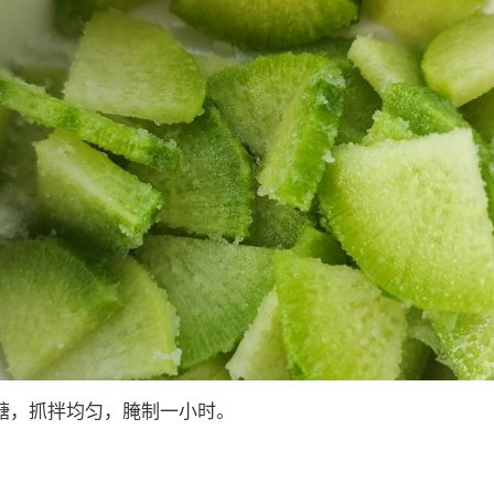
糖，抓拌均匀，腌制一小时。