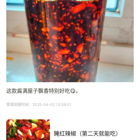
这款酱满屋子飘香特别好吃😋。
菜谱创建时间：2025-04-02 13:36:01
腌红辣椒（第二天就能吃）