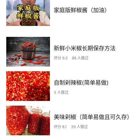
家庭版鲜椒酱（加油）
新鲜小米椒长期保存方法
评分 9.3
88 人做过
自制剁辣椒(简单易做)
3 人做过
美味剁椒（简单易做且可久存）
评分 8.1
39 人做过