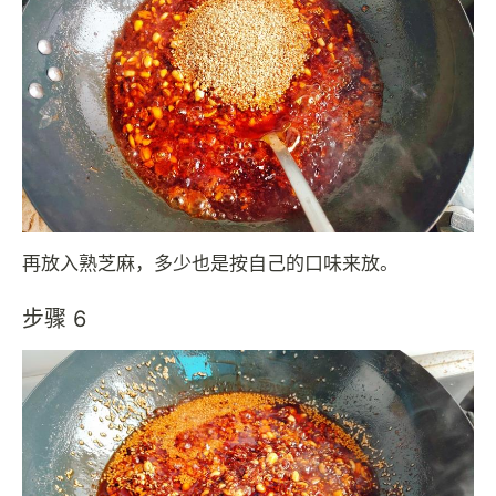
再放入熟芝麻，多少也是按自己的口味来放。
步骤 6