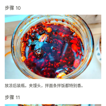
步骤 10
放凉后装瓶。夹馒头，拌面条拌饭都特别香。
步骤 11