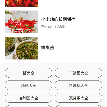
小米辣的长期保存
评分 8.9
5 人做过
鲜椒酱
酱大全
下饭菜大全
烤箱大全
料理机大全
自制酱大全
家常菜大全