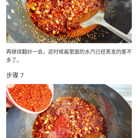
再继续翻炒一会，这时候酱里面的水汽已经蒸发的差不
多了。
步骤 7