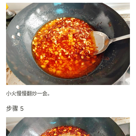
小火慢慢翻炒一会。
步骤 5