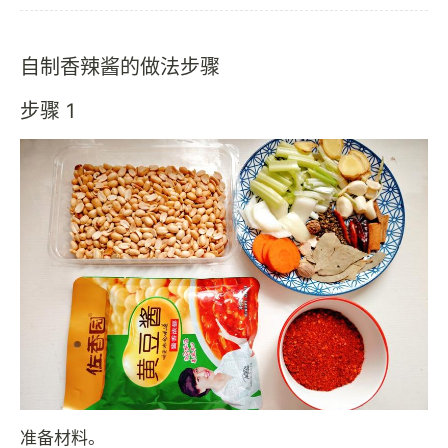
自制香辣酱的做法步骤
步骤 1
准备材料。