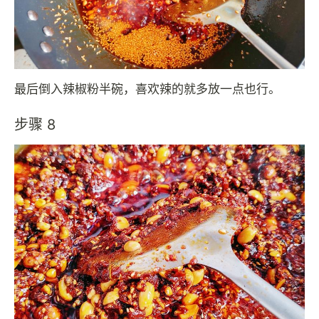
最后倒入辣椒粉半碗，喜欢辣的就多放一点也行。
步骤 8