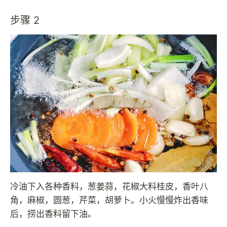
步骤 2
冷油下入各种香料，葱姜蒜，花椒大料桂皮，香叶八
角，麻椒，圆葱，芹菜，胡萝卜。小火慢慢炸出香味
后，捞出香料留下油。