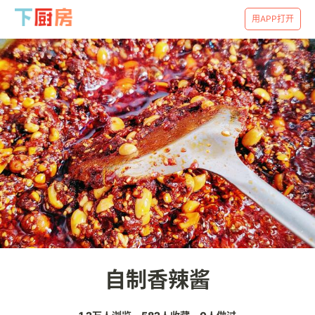
用APP打开
自制香辣酱