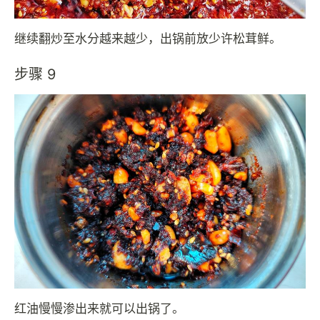
继续翻炒至水分越来越少，出锅前放少许松茸鲜。
步骤 9
红油慢慢渗出来就可以出锅了。