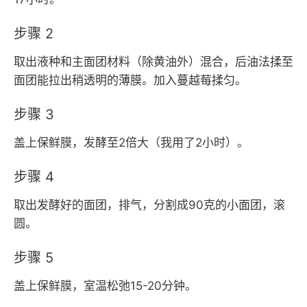
步骤 2
取出液种和主面团材料（除黄油外）混合，后油法揉至
面团能拉出稍透明的薄膜。加入蔓越莓揉匀。
步骤 3
盖上保鲜膜，发酵至2倍大（我用了2小时）。
步骤 4
取出发酵好的面团，排气，分割成90克的小面团，滚
圆。
步骤 5
盖上保鲜膜，室温松弛15-20分钟。