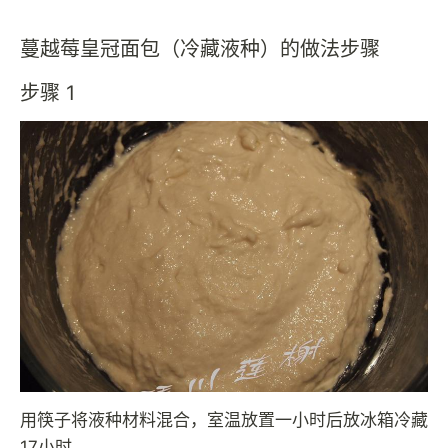
蔓越莓皇冠面包（冷藏液种）的做法步骤
步骤 1
用筷子将液种材料混合，室温放置一小时后放冰箱冷藏
17小时。