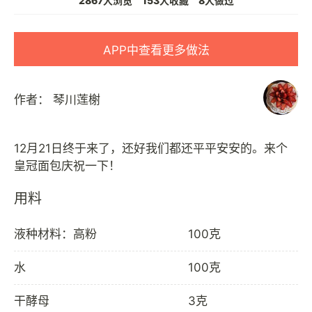
2867人浏览
153人收藏
8人做过
APP中查看更多做法
作者：
琴川莲榭
12月21日终于来了，还好我们都还平平安安的。来个
用料
液种材料：高粉
100克
水
100克
干酵母
3克