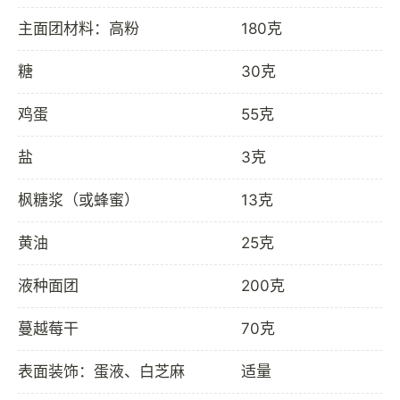
主面团材料：高粉
180克
糖
30克
鸡蛋
55克
盐
3克
枫糖浆（或蜂蜜）
13克
黄油
25克
液种面团
200克
蔓越莓干
70克
表面装饰：蛋液、白芝麻
适量