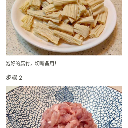
泡好的腐竹，切断备用！
步骤 2