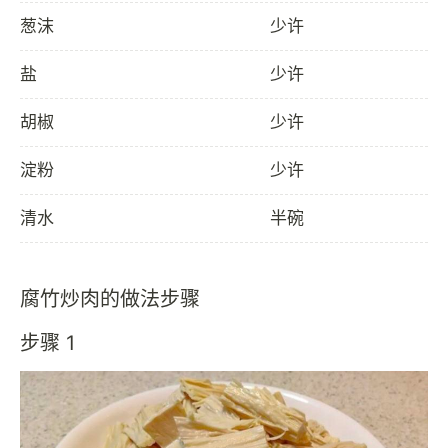
葱沫
少许
盐
少许
胡椒
少许
淀粉
少许
清水
半碗
腐竹炒肉的做法步骤
步骤 1