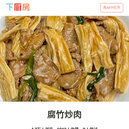
用APP打开
腐竹炒肉