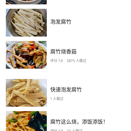
泡发腐竹
腐竹烧香菇
评分 7.6
2875 人做过
快速泡发腐竹
1 人做过
腐竹这么烧，添饭添饭！
评分 7.9
23 人做过