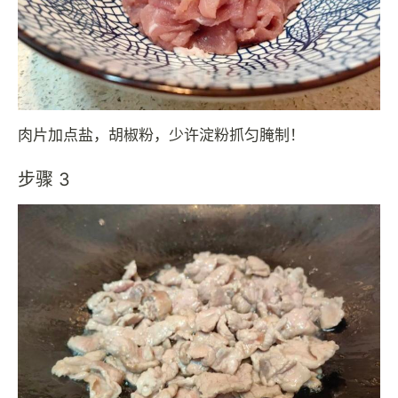
肉片加点盐，胡椒粉，少许淀粉抓匀腌制！
步骤 3