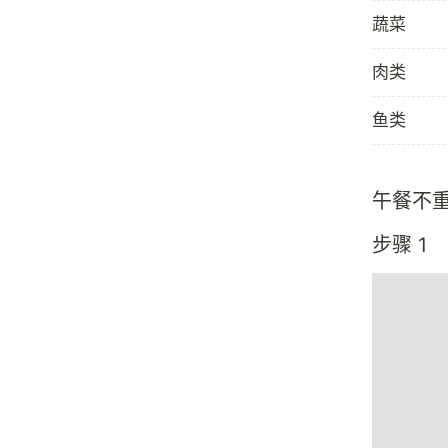
蔬菜
肉类
鱼类
午餐不
步骤 1