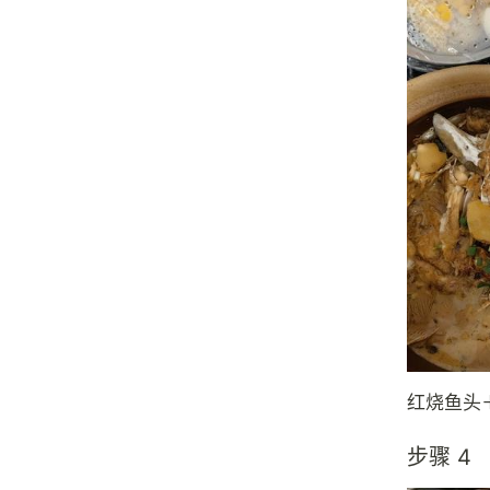
红烧鱼头
步骤 4