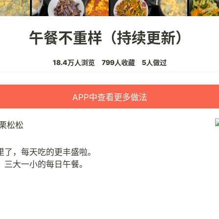
午餐不重样（持续更新）
18.4万人浏览
799人收藏
5人做过
APP中查看更多做法
栗松松
里了，每天吃的更丰盛啦。