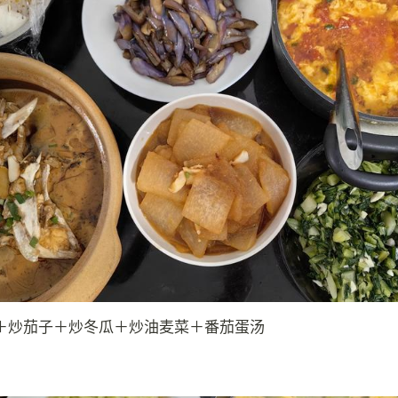
＋炒茄子＋炒冬瓜＋炒油麦菜＋番茄蛋汤