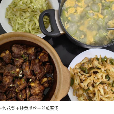
＋炒花菜＋炒黄瓜丝＋丝瓜蛋汤