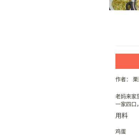
作者：
栗
老妈来家
用料
鸡蛋