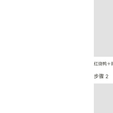
红烧鸭＋
步骤 2