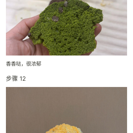
香香哒，很浓郁
步骤 12