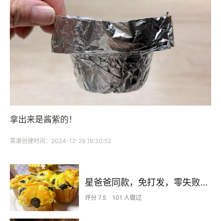
拿出来是酱紫的！
菜谱创建时间：2024-12-29 16:30:52
星爸爸同款，免打发，零失败，酥粒蓝莓麦芬蛋糕
评分 7.5
101 人做过