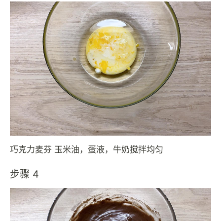
巧克力麦芬 玉米油，蛋液，牛奶搅拌均匀
步骤 4