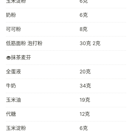
玉米淀粉
6克
奶粉
6克
可可粉
8克
低筋面粉 泡打粉
30克 2克
🧁抹茶麦芬
全蛋液
20克
牛奶
34克
玉米油
19克
代糖
12克
玉米淀粉
6克