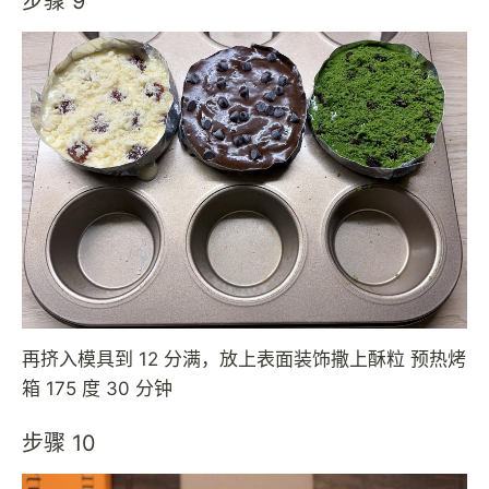
步骤 9
再挤入模具到 12 分满，放上表面装饰撒上酥粒 预热烤
箱 175 度 30 分钟
步骤 10