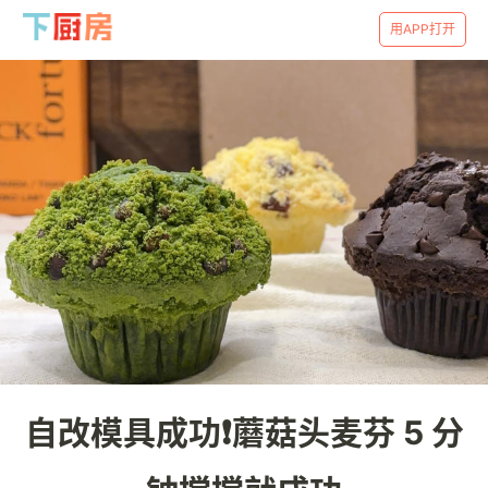
用APP打开
自改模具成功❗️蘑菇头麦芬 5 分