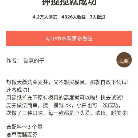
钟搅搅就成功
4.2万人浏览
4326人收藏
7人做过
APP中查看更多做法
作者：
缺氧的于
想做大蘑菇头麦芬，又不想买模具，那就自改下试试！
还蛮成功！
用锡纸扩充下原有模具的高度就可以啦！快去试试！
麦芬做法简单，搅一搅就 ok，小白也可一次成功，一
次做了三种口味，每一款都是心头爱，浓郁，超美味！
🧁配料～3 个量
🧁草莓脯麦芬