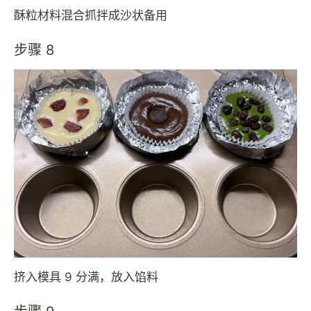
酥粒材料混合抓拌成沙状备用
步骤 8
挤入模具 9 分满，放入馅料