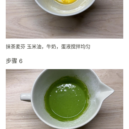
抹茶麦芬 玉米油，牛奶，蛋液搅拌均匀
步骤 6