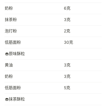
奶粉
6克
抹茶粉
3克
泡打粉
2克
低筋面粉
30克
🧁原味酥粒
黄油
3克
奶粉
3克
低筋面粉
5克
🧁抹茶酥粒