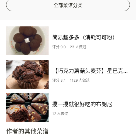
全部菜谱分类
简易趣多多（消耗可可粉）
评分 9.0
23 人做过
【巧克力蘑菇头麦芬】星巴克同款
评分 8.4
1129 人做过
搅一搅就很好吃的布朗尼
12 人做过
作者的其他菜谱