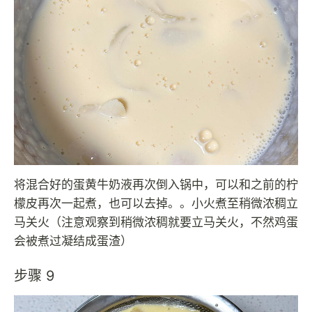
将混合好的蛋黄牛奶液再次倒入锅中，可以和之前的柠
檬皮再次一起煮，也可以去掉。。小火煮至稍微浓稠立
马关火（注意观察到稍微浓稠就要立马关火，不然鸡蛋
会被煮过凝结成蛋渣）
步骤 9