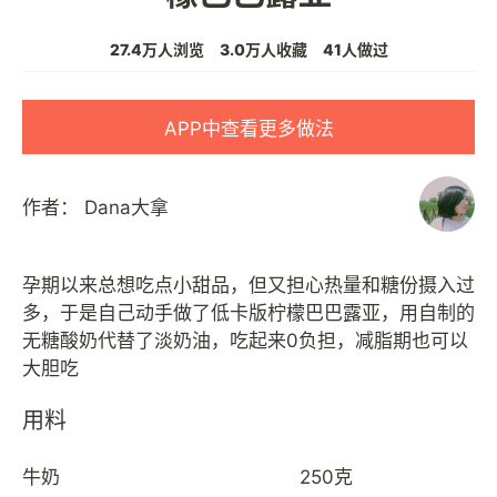
27.4万人浏览
3.0万人收藏
41人做过
APP中查看更多做法
作者：
Dana大拿
孕期以来总想吃点小甜品，但又担心热量和糖份摄入过
多，于是自己动手做了低卡版柠檬巴巴露亚，用自制的
无糖酸奶代替了淡奶油，吃起来0负担，减脂期也可以
用料
牛奶
250克