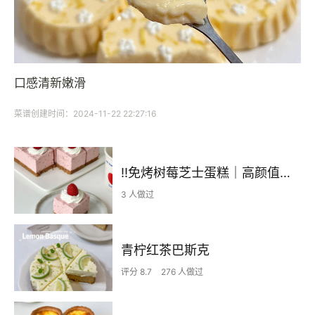
口感清新嫩滑
菜谱创建时间：2024-11-22 22:27:16
‼️免烤树莓芝士蛋糕｜高颜值下午茶甜品🍰
3 人做过
青柠红茶巴斯克
评分 8.7
276 人做过