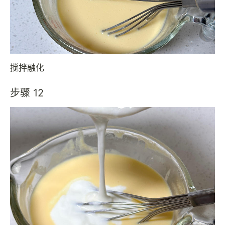
搅拌融化
步骤 12