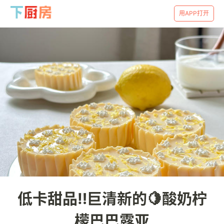
用APP打开
低卡甜品‼️巨清新的🍋酸奶柠
檬巴巴露亚