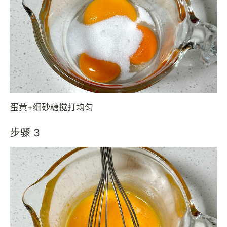
蛋黄+细砂糖搅打均匀
步骤 3