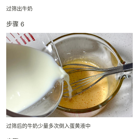
过筛出牛奶
步骤 6
过筛后的牛奶少量多次倒入蛋黄液中