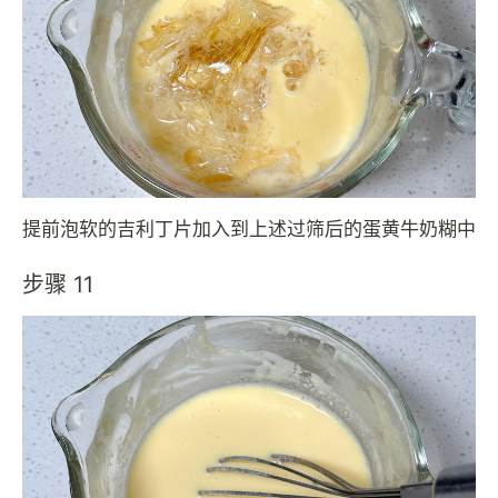
提前泡软的吉利丁片加入到上述过筛后的蛋黄牛奶糊中
步骤 11