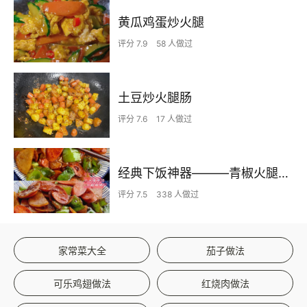
黄瓜鸡蛋炒火腿
评分 7.9
58 人做过
土豆炒火腿肠
评分 7.6
17 人做过
经典下饭神器———青椒火腿炒土豆片
评分 7.5
338 人做过
家常菜大全
茄子做法
可乐鸡翅做法
红烧肉做法