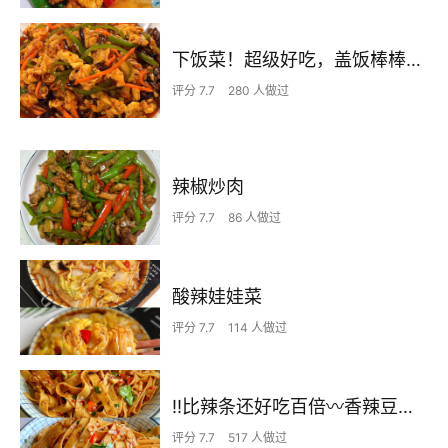
下饭菜！超级好吃，盖饭棒棒哒！
评分 7.7
280 人做过
辣椒炒肉
评分 7.7
86 人做过
酸辣娃娃菜
评分 7.7
114 人做过
‼️比辣条还好吃百倍〰️香辣豆皮✅零厨艺
评分 7.7
517 人做过