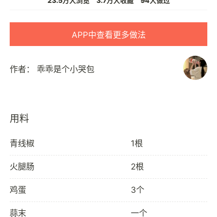
23.5万人浏览
3.7万人收藏
94人做过
APP中查看更多做法
作者：
乖乖是个小哭包
用料
青线椒
1根
火腿肠
2根
鸡蛋
3个
蒜末
一个