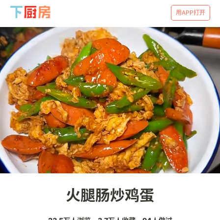
用APP打开
火腿肠炒鸡蛋