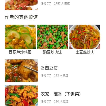
评分 7.7
2757 人做过
作者的其他菜谱
西葫芦炒鸡蛋
豌豆炒肉沫
土豆丝炒肉
香煎豆腐
评分 7.7
282 人做过
农家一碗香（下饭菜）
评分 7.7
290 人做过