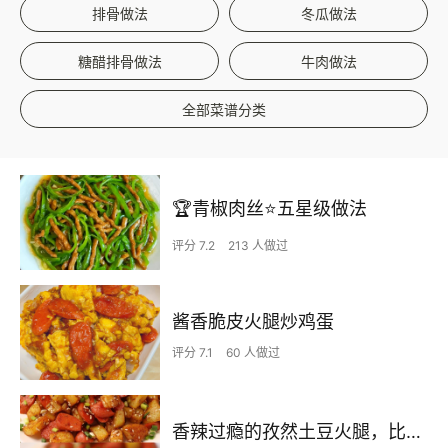
排骨做法
冬瓜做法
糖醋排骨做法
牛肉做法
全部菜谱分类
🏆青椒肉丝⭐️五星级做法
评分 7.2
213 人做过
酱香脆皮火腿炒鸡蛋
评分 7.1
60 人做过
香辣过瘾的孜然土豆火腿，比路边摊还好吃