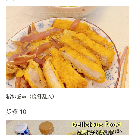
猪排饭🍛（晚餐乱入）
步骤 10