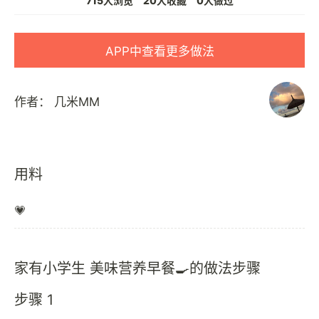
715人浏览
20人收藏
0人做过
APP中查看更多做法
作者：
几米MM
用料
💗
家有小学生 美味营养早餐🍳的做法步骤
步骤 1