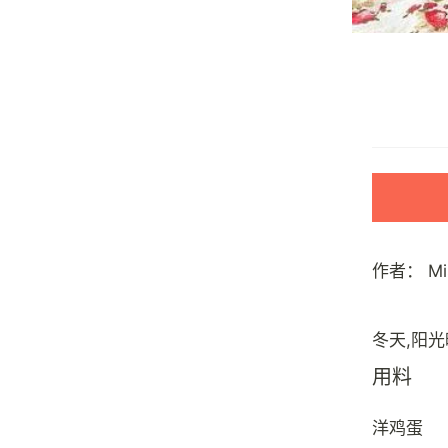
作者：
M
用料
洋鸡蛋