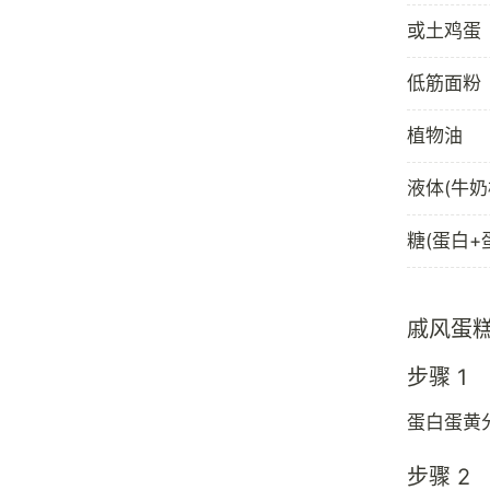
或土鸡蛋
低筋面粉
植物油
液体(牛奶
糖(蛋白+
戚风蛋
步骤 1
蛋白蛋黄
步骤 2