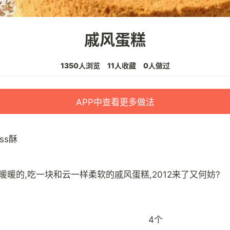
戚风蛋糕
1350人浏览
11人收藏
0人做过
APP中查看更多做法
iss酥
4个