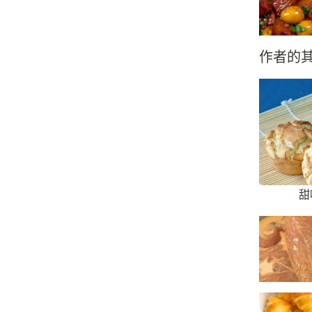
作者的
甜