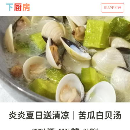
用APP打开
炎炎夏日送清凉｜苦瓜白贝汤