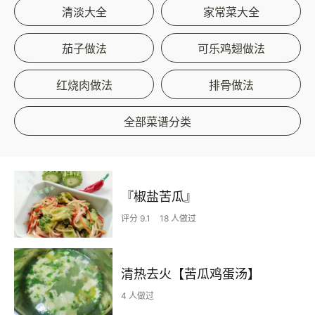
清淡大全
家常菜大全
茄子做法
可乐鸡翅做法
红烧肉做法
排骨做法
全部菜谱分类
『椒盐苦瓜』
评分 9.1
18 人做过
清热去火【苦瓜鸡蛋汤】
4 人做过