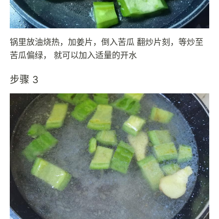
锅里放油烧热，加姜片，倒入苦瓜 翻炒片刻，等炒至
苦瓜偏绿， 就可以加入适量的开水
步骤 3