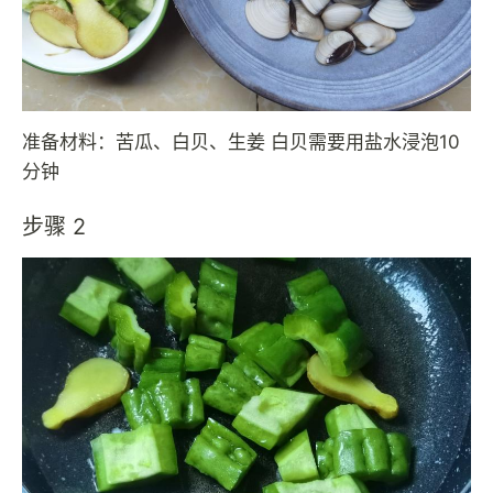
准备材料：苦瓜、白贝、生姜 白贝需要用盐水浸泡10
分钟
步骤 2