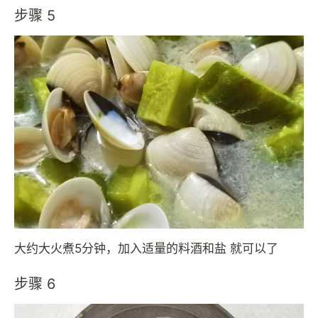
步骤 5
大约大火煮5分钟，加入适量的料酒和盐 就可以了
步骤 6