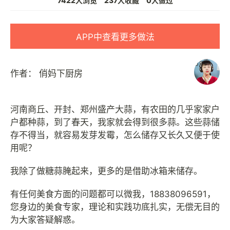
7422人浏览
237人收藏
0人做过
APP中查看更多做法
作者：
俏妈下厨房
河南商丘、开封、郑州盛产大蒜，有农田的几乎家家户
户都种蒜，到了春天，我家就会得到很多蒜。这些蒜储
存不得当，就容易发芽发霉，怎么储存又长久又便于使
用呢？
我除了做糖蒜腌起来，更多的是借助冰箱来储存。
有任何美食方面的问题都可以微我，18838096591，
您身边的美食专家，理论和实践功底扎实，无偿无目的
为大家答疑解惑。