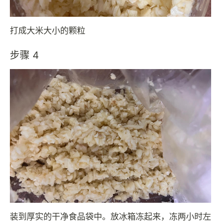
打成大米大小的颗粒
步骤 4
装到厚实的干净食品袋中。放冰箱冻起来，冻两小时左