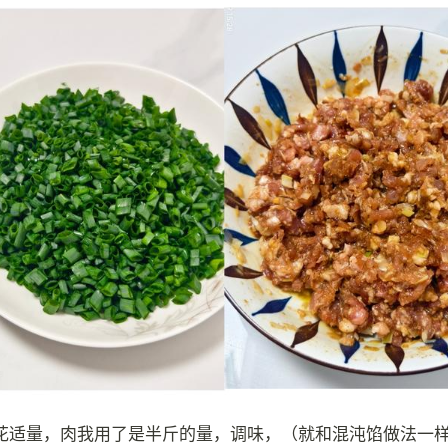
花适量，肉我用了是半斤的量，调味，（就和混沌馅做法一