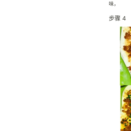
味，
步骤 4