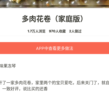
多肉花卷（家庭版）
1.7万人浏览
970人收藏
2人做过
APP中查看更多做法
味果冻琴
开了一家多肉花卷，家里两个的宝贝爱吃，后来关门了，就