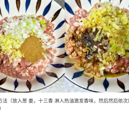
方法（放入葱 姜，十三香 淋入热油激发香味，然后然后依次
）