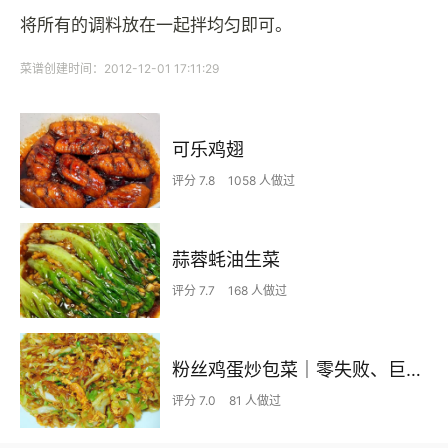
将所有的调料放在一起拌均匀即可。
菜谱创建时间：2012-12-01 17:11:29
可乐鸡翅
评分 7.8
1058 人做过
蒜蓉蚝油生菜
评分 7.7
168 人做过
粉丝鸡蛋炒包菜｜零失败、巨下饭
评分 7.0
81 人做过